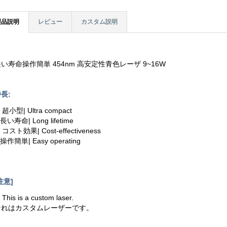
製品説明
レビュー
カスタム説明
い寿命操作簡単 454nm 高安定性青色レーザ 9~16W
長:
. 超小型| Ultra compact
.長い寿命| Long lifetime
. コスト効果| Cost-effectiveness
.操作簡単| Easy operating
注意]
. This is a custom laser.
それはカスタムレーザーです。