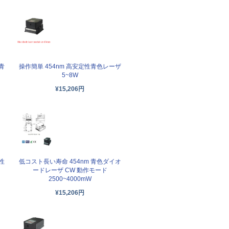
青
操作簡単 454nm 高安定性青色レーザ
5~8W
¥15,206円
性
低コスト長い寿命 454nm 青色ダイオ
ードレーザ CW 動作モード
2500~4000mW
¥15,206円