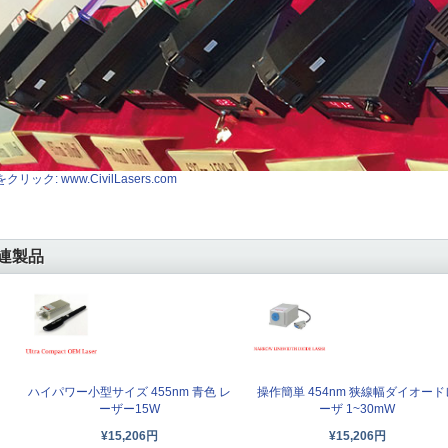
クリック: www.CivilLasers.com
連製品
操作簡単 454nm 狭線幅ダイオード
ハイパワー小型サイズ 455nm 青色 レ
ーザ 1~30mW
ーザー15W
¥15,206円
¥15,206円