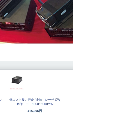
レ
低コスト長い寿命 454nm レーザ CW
動作モード5000~6000mW
¥15,206円