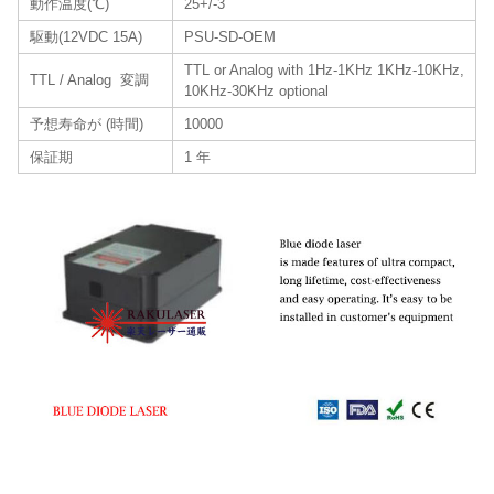
動作温度(℃)
25+/-3
駆動(12VDC 15A)
PSU-SD-OEM
TTL or Analog with 1Hz-1KHz 1KHz-10KHz,
TTL / Analog 変調
10KHz-30KHz optional
予想寿命が (時間)
10000
保証期
1 年