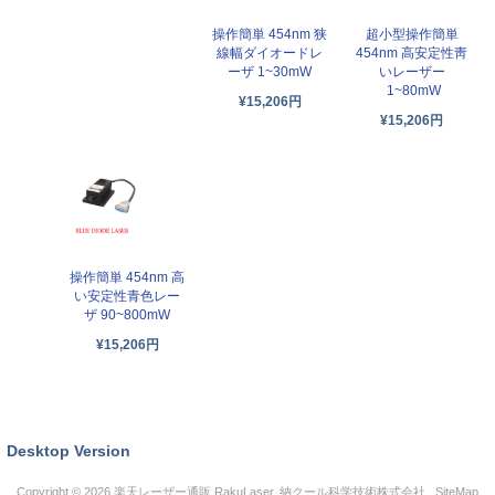
操作簡単 454nm 狭
超小型操作簡単
線幅ダイオードレ
454nm 高安定性靑
ーザ 1~30mW
いレーザー
1~80mW
¥15,206円
¥15,206円
操作簡単 454nm 高
い安定性青色レー
ザ 90~800mW
¥15,206円
Desktop Version
Copyright © 2026
楽天レーザー通販 RakuLaser
. 納クール科学技術株式会社 .
SiteMap