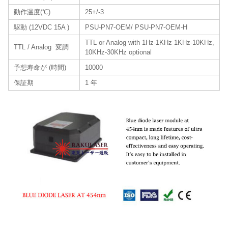
動作温度(℃)
25+/-3
駆動 (12VDC 15A )
PSU-PN7-OEM/ PSU-PN7-OEM-H
TTL or Analog with 1Hz-1KHz 1KHz-10KHz,
TTL / Analog 変調
10KHz-30KHz optional
予想寿命が (時間)
10000
保証期
1 年