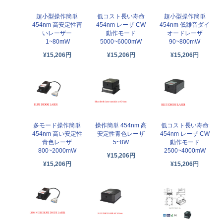
超小型操作簡単
低コスト長い寿命
超小型操作簡単
454nm 高安定性靑
454nm レーザ CW
454nm 低雑音ダイ
いレーザー
動作モード
オードレーザ
1~80mW
5000~6000mW
90~800mW
¥15,206円
¥15,206円
¥15,206円
多モード操作簡単
操作簡単 454nm 高
低コスト長い寿命
454nm 高い安定性
安定性青色レーザ
454nm レーザ CW
青色レーザ
5~8W
動作モード
800~2000mW
2500~4000mW
¥15,206円
¥15,206円
¥15,206円