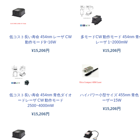
低コスト長い寿命 454nm レーザ CW
多モードCW 動作モード 454nm 青
動作モード9~16W
レーザ 1~2000mW
¥15,206円
¥15,206円
低コスト長い寿命 454nm 青色ダイオ
ハイパワー小型サイズ 455nm 青色
ードレーザ CW 動作モード
ーザー15W
2500~4000mW
¥15,206円
¥15,206円