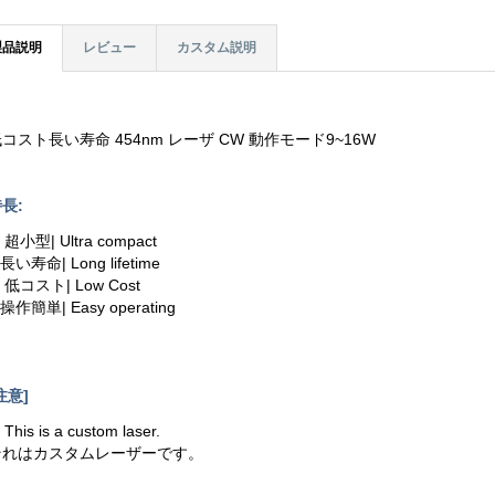
製品説明
レビュー
カスタム説明
コスト長い寿命 454nm レーザ CW 動作モード9~16W
長:
. 超小型| Ultra compact
.長い寿命| Long lifetime
. 低コスト| Low Cost
.操作簡単| Easy operating
注意]
. This is a custom laser.
それはカスタムレーザーです。