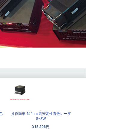
色
操作簡単 454nm 高安定性青色レーザ
5~8W
¥15,206円