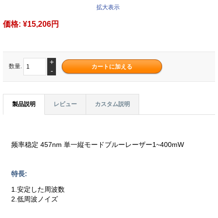
拡大表示
価格:
¥15,206円
+
数量.
-
製品説明
レビュー
カスタム説明
频率稳定 457nm 単一縦モードブルーレーザー1~400mW
特長:
1.安定した周波数
2.低周波ノイズ