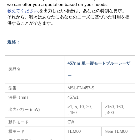
we can offer you a quotation based on your needs.
教えてください
,を出力したい場合は、あなたの特別な要求。
それから、我々はあなたにあなたのニーズに基づいた引用を提
供することができます。
規格：
457nm 単一縦モードブルーレーザ
製品名
ー
型番
MSL-FN-457-S
波長（nm）
457±1
>1, 5, 10, 20, …
>150, 160, …
出力パワー (mW)
, 150
, 400
動作モード
CW
横モード
TEM00
Near TEM00