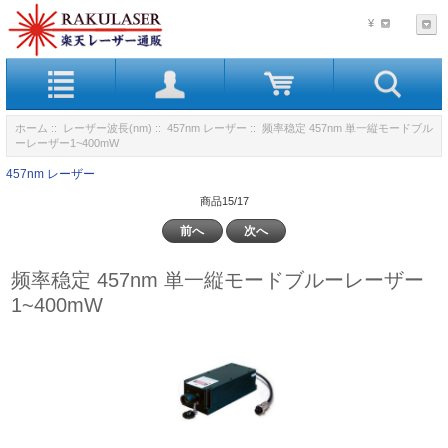
¥
ホーム
::
レーザー波長(nm)
::
457nm レーザー
:: 频率稳定 457nm 単一縦モードブル
ーレーザー1~400mW
457nm レーザー
商品15/17
前へ
次へ
频率稳定 457nm 単一縦モードブルーレーザー
1~400mW