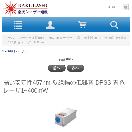
¥
ホーム
::
レーザー波長(nm)
::
457nm レーザー
:: 高い安定性457nm 狭線幅の低雑音
DPSS 青色レーザ1~400mW
457nm レーザー
商品16/17
前へ
次へ
高い安定性457nm 狭線幅の低雑音 DPSS 青色
レーザ1~400mW