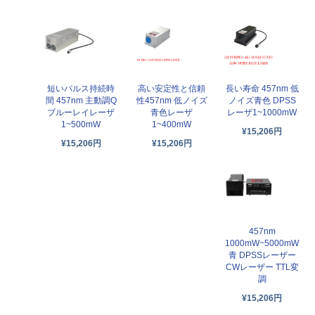
短いパルス持続時
高い安定性と信頼
長い寿命 457nm 低
間 457nm 主動調Q
性457nm 低ノイズ
ノイズ青色 DPSS
ブルーレイレーザ
青色レーザ
レーザ1~1000mW
1~500mW
1~400mW
¥15,206円
¥15,206円
¥15,206円
457nm
1000mW~5000mW
青 DPSSレーザー
CWレーザー TTL変
調
¥15,206円