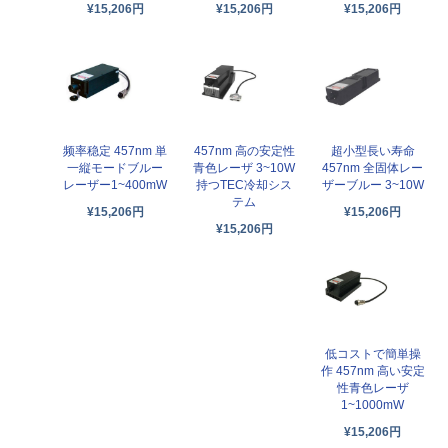
¥15,206円
¥15,206円
¥15,206円
频率稳定 457nm 単
457nm 高の安定性
超小型長い寿命
一縦モードブルー
青色レーザ 3~10W
457nm 全固体レー
レーザー1~400mW
持つTEC冷却シス
ザーブルー 3~10W
テム
¥15,206円
¥15,206円
¥15,206円
低コストで簡単操
作 457nm 高い安定
性青色レーザ
1~1000mW
¥15,206円