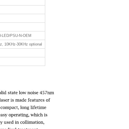
H-LED/PSU-N-OEM
z, 10KHz-30KHz optional