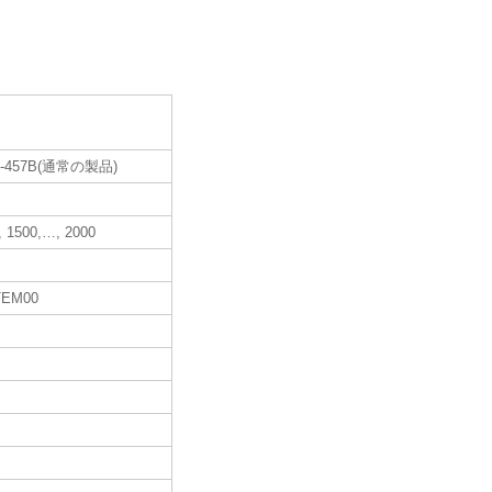
N-457B(通常の製品)
, 1500,…, 2000
TEM00