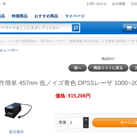
)
お問い合わせ
会社概要
当
商品
特価商品
おすすめ商品
マイページ
ーム
::
レーザー波長(nm)
::
457nm レーザー
:: 操作簡単 457nm 低ノイズ青色 DPSSレーザ 1
nm レーザー
商品8/17
前へ
商品リストに戻る
作簡単 457nm 低ノイズ青色 DPSSレーザ 1000~2
価格:
¥15,206円
+
数量.
-
拡大表示