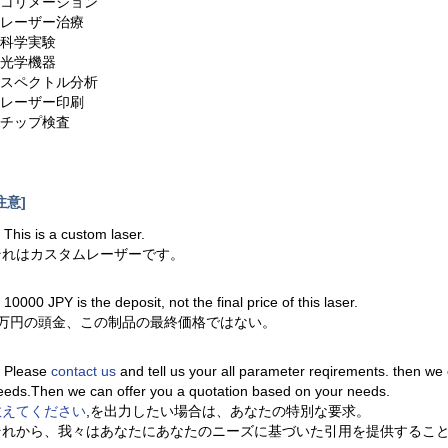
1.コリメーション
2.レーザー治療
.科学実験
.光学機器
5.スペクトル分析
6.レーザー印刷
7.チップ検査
注意]
. This is a custom laser.
それはカスタムレーザーです。
. 10000 JPY is the deposit, not the final price of this laser.
1万円の頭金、この制品の最終価格ではない。
. Please
contact us
and tell us your all parameter reqirements. then we
eeds.Then we can offer you a quotation based on your needs.
教えてください
,を出力したい場合は、あなたの特別な要求。
それから、我々はあなたにあなたのニーズに基づいた引用を提供するこ