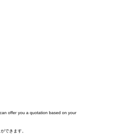
 can offer you a quotation based on your
とができます。