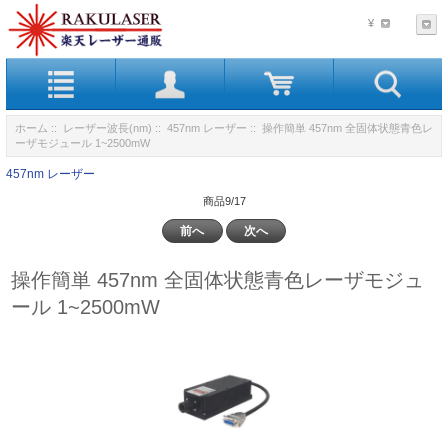
¥
ホーム
::
レーザー波長(nm)
::
457nm レーザー
:: 操作簡単 457nm 全固体状態青色レ
ーザモジュール 1~2500mW
457nm レーザー
商品9/17
前へ
次へ
操作簡単 457nm 全固体状態青色レーザモジュ
ール 1~2500mW