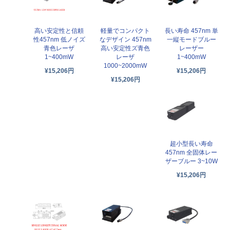
高い安定性と信頼
軽量でコンパクト
長い寿命 457nm 単
性457nm 低ノイズ
なデザイン 457nm
一縦モードブルー
青色レーザ
高い安定性ズ青色
レーザー
1~400mW
レーザ
1~400mW
1000~2000mW
¥15,206円
¥15,206円
¥15,206円
超小型長い寿命
457nm 全固体レー
ザーブルー 3~10W
¥15,206円