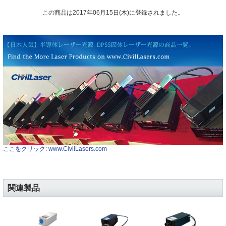
この商品は2017年06月15日(木)に登録されました。
ここをクリック: www.CivilLasers.com
関連製品