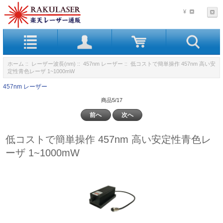
¥
ホーム
::
レーザー波長(nm)
::
457nm レーザー
:: 低コストで簡単操作 457nm 高い安
定性青色レーザ 1~1000mW
457nm レーザー
商品5/17
前へ
次へ
低コストで簡単操作 457nm 高い安定性青色レ
ーザ 1~1000mW