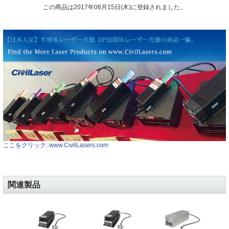
この商品は2017年06月15日(木)に登録されました。
ここをクリック: www.CivilLasers.com
関連製品