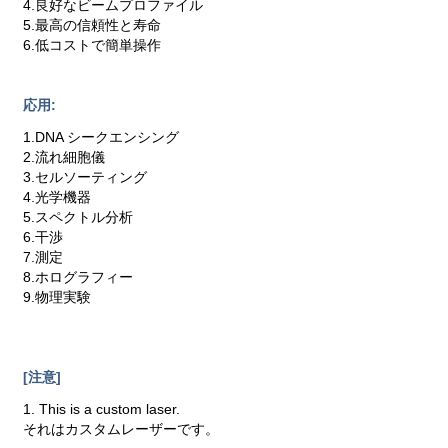
4.良好なビームプロファイル
5.最高の信頼性と寿命
6.低コストで簡単操作
応用:
1.DNA シークエンシング
2.流れ細胞儀
3.セルソーティング
4.光学機器
5.スペクトル分析
6.干渉
7.測定
8.ホログラフィー
9.物理実験
[注意]
1. This is a custom laser.
それはカスタムレーザーです。