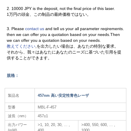
2. 10000 JPY is the deposit, not the final price of this laser.
1万円の頭金、この制品の最終価格ではない。
3. Please
contact us
and tell us your all parameter reqirements.
then we can offer you a quotation based on your needs.Then
we can offer you a quotation based on your needs.
教えてください
,を出力したい場合は、あなたの特別な要求。
それから、我々はあなたにあなたのニーズに基づいた引用を提
供することができます。
規格：
製品名
457nm 高い安定性青色レーザ​
型番
MBL-F-457
波長（nm）
457±1
出力パワー
>1, 10, 20, 30, … ,
>400, 550, 600, … ,
(mW)
400
1000