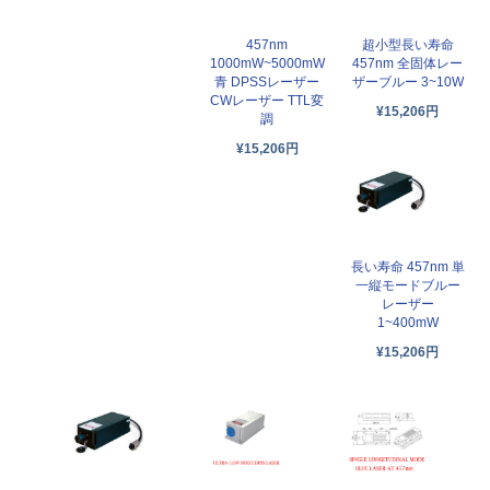
457nm
超小型長い寿命
1000mW~5000mW
457nm 全固体レー
青 DPSSレーザー
ザーブルー 3~10W
CWレーザー TTL変
¥15,206円
調
¥15,206円
長い寿命 457nm 単
一縦モードブルー
レーザー
1~400mW
¥15,206円