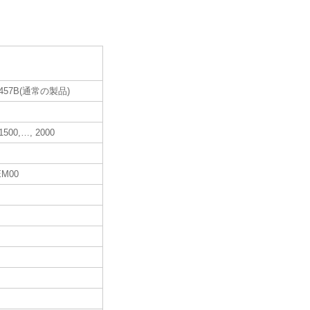
-457B(通常の製品)
 1500,…, 2000
EM00