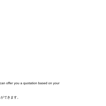
 can offer you a quotation based on your
とができます。