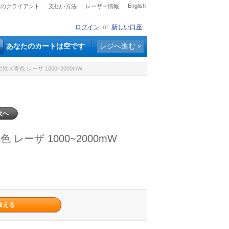
English
社のクライアント
支払い方法
レーザー情報
ログイン
or
新しい口座
あなたのカートは空です
レジへ進む
性ズ青色 レーザ 1000~2000mW
次へ
レーザ 1000~2000mW