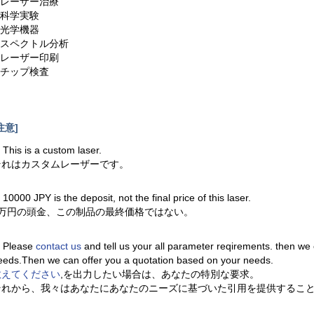
2.レーザー治療
.科学実験
.光学機器
5.スペクトル分析
6.レーザー印刷
7.チップ検査
注意]
. This is a custom laser.
それはカスタムレーザーです。
. 10000 JPY is the deposit, not the final price of this laser.
1万円の頭金、この制品の最終価格ではない。
. Please
contact us
and tell us your all parameter reqirements. then we
eeds.Then we can offer you a quotation based on your needs.
教えてください
,を出力したい場合は、あなたの特別な要求。
それから、我々はあなたにあなたのニーズに基づいた引用を提供するこ