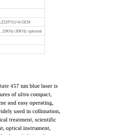
-LED/PSU-N-OEM
, 10KHz-30KHz optional