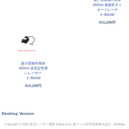
460nm 低雑音ダイ
オードレーザ
1~80mW
¥15,206円
超小型操作簡単
460nm 高安定性靑
いレーザー
1~80mW
¥15,206円
Desktop Version
Copyright © 2026
楽天レーザー通販 RakuLaser
. 納クール科学技術株式会社 .
SiteMap