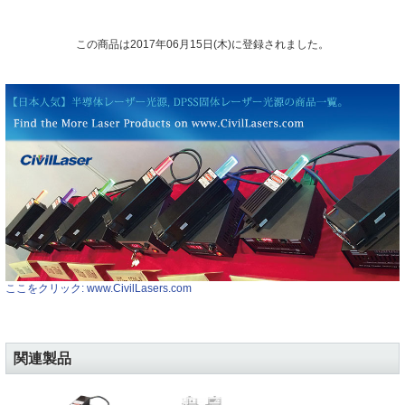
この商品は2017年06月15日(木)に登録されました。
ここをクリック: www.CivilLasers.com
関連製品