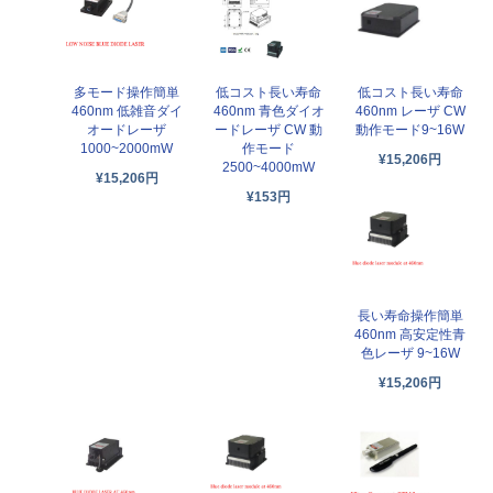
多モード操作簡単
低コスト長い寿命
低コスト長い寿命
460nm 低雑音ダイ
460nm 青色ダイオ
460nm レーザ CW
オードレーザ
ードレーザ CW 動
動作モード9~16W
1000~2000mW
作モード
¥15,206円
2500~4000mW
¥15,206円
¥153円
長い寿命操作簡単
460nm 高安定性青
色レーザ 9~16W
¥15,206円