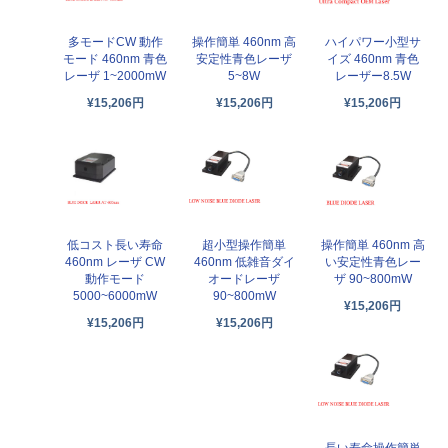
多モードCW 動作
操作簡単 460nm 高
ハイパワー小型サ
モード 460nm 青色
安定性青色レーザ
イズ 460nm 青色
レーザ 1~2000mW
5~8W
レーザー8.5W
¥15,206円
¥15,206円
¥15,206円
低コスト長い寿命
超小型操作簡単
操作簡単 460nm 高
460nm レーザ CW
460nm 低雑音ダイ
い安定性青色レー
動作モード
オードレーザ
ザ 90~800mW
5000~6000mW
90~800mW
¥15,206円
¥15,206円
¥15,206円
長い寿命操作簡単