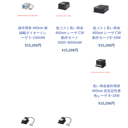
操作簡単 460nm 狭
低コスト長い寿命
低コスト長い寿命
線幅ダイオードレ
460nm レーザ CW
460nm レーザ CW
ーザ 1~100mW
動作モード
動作モード9~16W
5000~6000mW
¥15,206円
¥15,206円
¥15,206円
長い寿命操作簡単
460nm 高安定性青
色レーザ 9~16W
¥15,206円