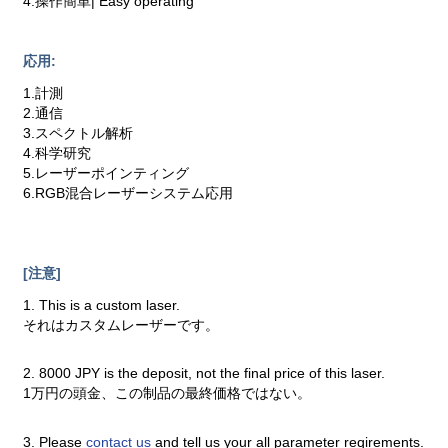
4.操作簡単| Easy operating
応用:
1.計測
2.通信
3.スペクトル解析
4.科学研究
5.レーザーポインティング
6.RGB混合レーザーシステム応用
[注意]
1. This is a custom laser.
それはカスタムレーザーです。
2. 8000 JPY is the deposit, not the final price of this laser.
1万円の頭金、この制品の最終価格ではない。
3. Please
contact us
and tell us your all parameter reqirements.