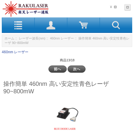
¥
ホーム
::
レーザー波長(nm)
::
460nm レーザー
:: 操作簡単 460nm 高い安定性青色レ
ーザ 90~800mW
460nm レーザー
商品13/18
前へ
次へ
操作簡単 460nm 高い安定性青色レーザ
90~800mW