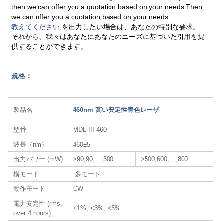
then we can offer you a quotation based on your needs.Then
we can offer you a quotation based on your needs.
教えてください
,を出力したい場合は、あなたの特別な要求。
それから、我々はあなたにあなたのニーズに基づいた引用を提
供することができます。
規格：
製品名
460nm 高い安定性青色レーザ
型番
MDL-III-460
波長（nm）
460±5
出力パワー (mW)
>90,90,…,500
>500,600,…,800
横モード
多モード
動作モード
CW
電力安定性 (rms,
<1%, <3%, <5%
over 4 hours)