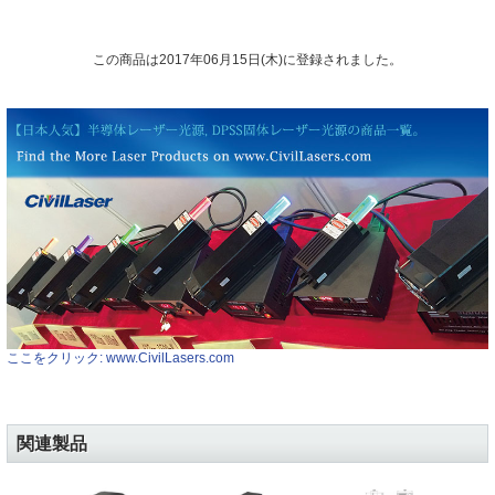
この商品は2017年06月15日(木)に登録されました。
ここをクリック: www.CivilLasers.com
関連製品