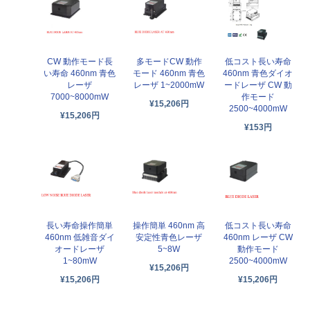
CW 動作モード長
多モードCW 動作
低コスト長い寿命
い寿命 460nm 青色
モード 460nm 青色
460nm 青色ダイオ
レーザ
レーザ 1~2000mW
ードレーザ CW 動
7000~8000mW
作モード
¥15,206円
2500~4000mW
¥15,206円
¥153円
長い寿命操作簡単
操作簡単 460nm 高
低コスト長い寿命
460nm 低雑音ダイ
安定性青色レーザ
460nm レーザ CW
オードレーザ
5~8W
動作モード
1~80mW
2500~4000mW
¥15,206円
¥15,206円
¥15,206円