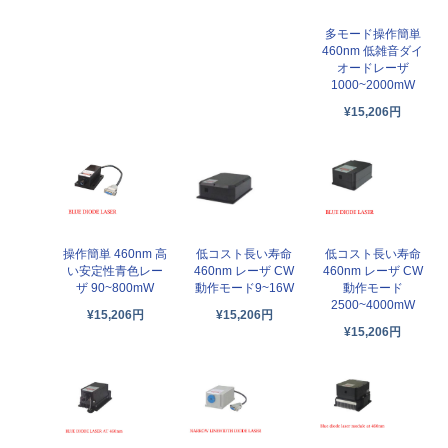
多モード操作簡単
460nm 低雑音ダイ
オードレーザ
1000~2000mW
¥15,206円
操作簡単 460nm 高
低コスト長い寿命
低コスト長い寿命
い安定性青色レー
460nm レーザ CW
460nm レーザ CW
ザ 90~800mW
動作モード9~16W
動作モード
2500~4000mW
¥15,206円
¥15,206円
¥15,206円