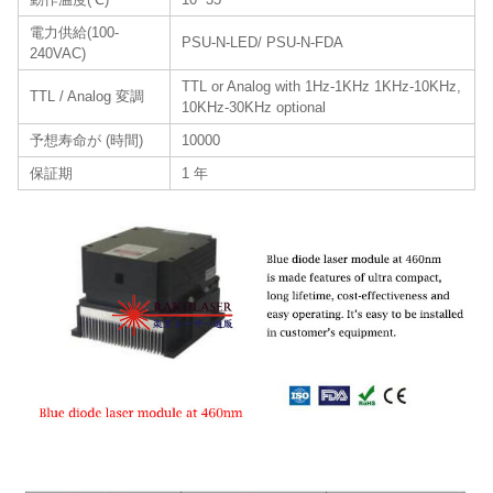
電力供給(100-
PSU-N-LED/ PSU-N-FDA
240VAC)
TTL or Analog with 1Hz-1KHz 1KHz-10KHz,
TTL / Analog 変調
10KHz-30KHz optional
予想寿命が (時間)
10000
保証期
1 年