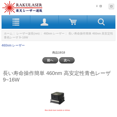
¥
ホーム
::
レーザー波長(nm)
::
460nm レーザー
:: 長い寿命操作簡単 460nm 高安定性
青色レーザ 9~16W
460nm レーザー
商品18/18
前へ
次へ
長い寿命操作簡単 460nm 高安定性青色レーザ
9~16W