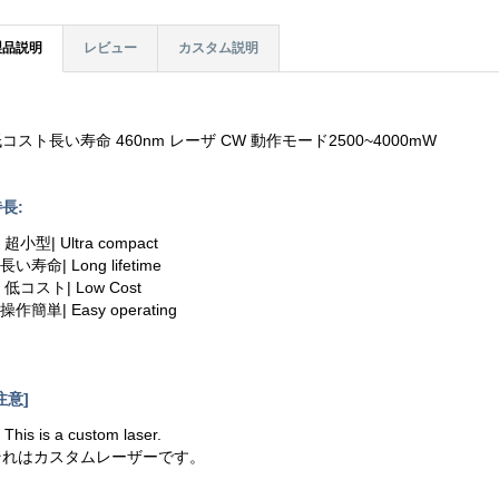
製品説明
レビュー
カスタム説明
コスト長い寿命 460nm レーザ CW 動作モード2500~4000mW
長:
. 超小型| Ultra compact
.長い寿命| Long lifetime
. 低コスト| Low Cost
.操作簡単| Easy operating
注意]
. This is a custom laser.
それはカスタムレーザーです。