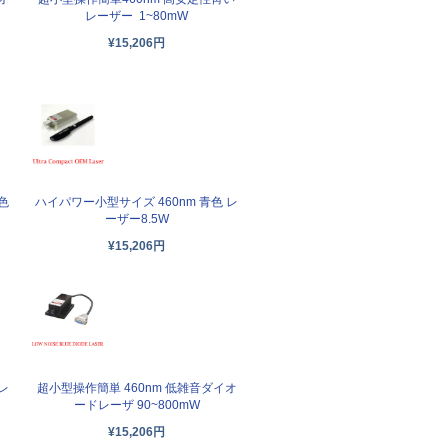
レーザー 1~80mW
¥15,206円
色
ハイパワー小型サイズ 460nm 青色 レ
ーザー8.5W
¥15,206円
レ
超小型操作簡単 460nm 低雑音ダイオ
ードレーザ 90~800mW
¥15,206円