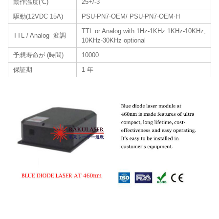
動作温度(℃)
25+/-3
駆動(12VDC 15A)
PSU-PN7-OEM/ PSU-PN7-OEM-H
TTL or Analog with 1Hz-1KHz 1KHz-10KHz,
TTL / Analog 変調
10KHz-30KHz optional
予想寿命が (時間)
10000
保証期
1 年