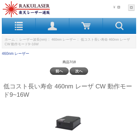
¥
ホーム
::
レーザー波長(nm)
::
460nm レーザー
:: 低コスト長い寿命 460nm レーザ
CW 動作モード9~16W
460nm レーザー
商品7/18
前へ
次へ
低コスト長い寿命 460nm レーザ CW 動作モー
ド9~16W