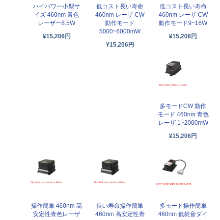
低コスト長い寿命
低コスト長い寿命
ハイパワー小型サ
460nm レーザ CW
460nm レーザ CW
イズ 460nm 青色
動作モード
動作モード9~16W
レーザー8.5W
5000~6000mW
¥15,206円
¥15,206円
¥15,206円
多モードCW 動作
モード 460nm 青色
レーザ 1~2000mW
¥15,206円
操作簡単 460nm 高
長い寿命操作簡単
多モード操作簡単
安定性青色レーザ
460nm 高安定性青
460nm 低雑音ダイ