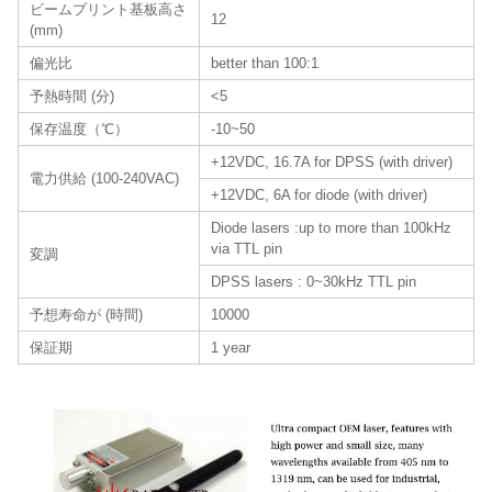
ビームプリント基板高さ
12
(mm)
偏光比
better than 100:1
予熱時間 (分)
<5
保存温度（℃）
-10~50
+12VDC, 16.7A for DPSS (with driver)
電力供給 (100-240VAC)
+12VDC, 6A for diode (with driver)
Diode lasers :up to more than 100kHz
via TTL pin
変調
DPSS lasers : 0~30kHz TTL pin
予想寿命が (時間)
10000
保証期
1 year