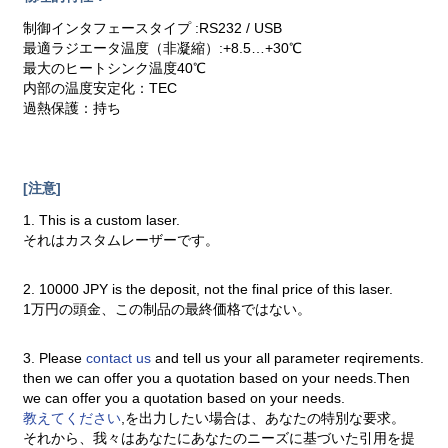
制御インタフェースタイプ :RS232 / USB
最適ラジエータ温度（非凝縮）:+8.5…+30℃
最大のヒートシンク温度40℃
内部の温度安定化：TEC
過熱保護：持ち
[注意]
1. This is a custom laser.
それはカスタムレーザーです。
2. 10000 JPY is the deposit, not the final price of this laser.
1万円の頭金、この制品の最終価格ではない。
3. Please
contact us
and tell us your all parameter reqirements.
then we can offer you a quotation based on your needs.Then
we can offer you a quotation based on your needs.
教えてください
,を出力したい場合は、あなたの特別な要求。
それから、我々はあなたにあなたのニーズに基づいた引用を提