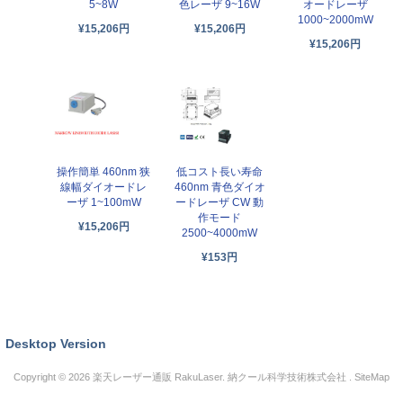
5~8W
色レーザ 9~16W
オードレーザ
1000~2000mW
¥15,206円
¥15,206円
¥15,206円
操作簡単 460nm 狭
低コスト長い寿命
線幅ダイオードレ
460nm 青色ダイオ
ーザ 1~100mW
ードレーザ CW 動
作モード
¥15,206円
2500~4000mW
¥153円
Desktop Version
Copyright © 2026
楽天レーザー通販 RakuLaser
. 納クール科学技術株式会社 .
SiteMap