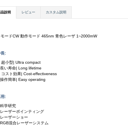
製品説明
レビュー
カスタム説明
モードCW 動作モード 465nm 青色レーザ 1~2000mW
長:
. 超小型| Ultra compact
.長い寿命| Long lifetime
. コスト効果| Cost-effectiveness
.操作簡単| Easy operating
用:
.科学研究
2.レーザーポインティング
3.レーザーショー
4.RGB混合レーザーシステム