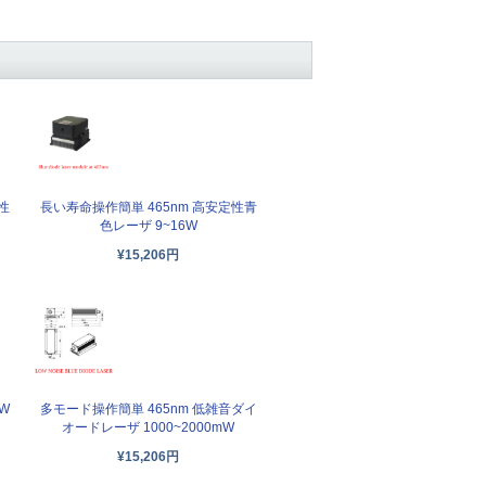
性
長い寿命操作簡単 465nm 高安定性青
色レーザ 9~16W
¥15,206円
W
多モード操作簡単 465nm 低雑音ダイ
オードレーザ 1000~2000mW
¥15,206円