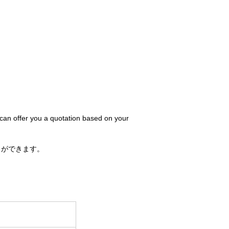
 can offer you a quotation based on your
とができます。