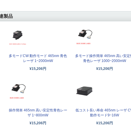
連製品
多モードCW 動作モード 465nm 青色
多モード操作簡単 465nm 高い安定
レーザ 1~2000mW
青色レーザ 1000~2000mW
¥15,206円
¥15,206円
操作簡単 465nm 高い安定性青色レー
低コスト長い寿命 465nm レーザ C
ザ 1~800mW
動作モード9~16W
¥15,206円
¥15,206円