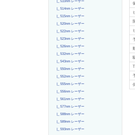
|_ 510nm レーザー
|_ 514nm レーザー
|_ 515nm レーザー
|_ 520nm レーザー
|_ 522nm レーザー
|_ 523nm レーザー
|_ 526nm レーザー
|_ 532nm レーザー
|_ 543nm レーザー
T
|_ 550nm レーザー
|_ 552nm レーザー
|_ 555nm レーザー
|_ 556nm レーザー
|_ 561nm レーザー
|_ 577nm レーザー
|_ 588nm レーザー
|_ 589nm レーザー
|_ 593nm レーザー