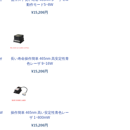
動作モード5~8W
¥15,206円
オ
長い寿命操作簡単 465nm 高安定性青
色レーザ 9~16W
¥15,206円
W
操作簡単 465nm 高い安定性青色レー
ザ 1~800mW
¥15,206円