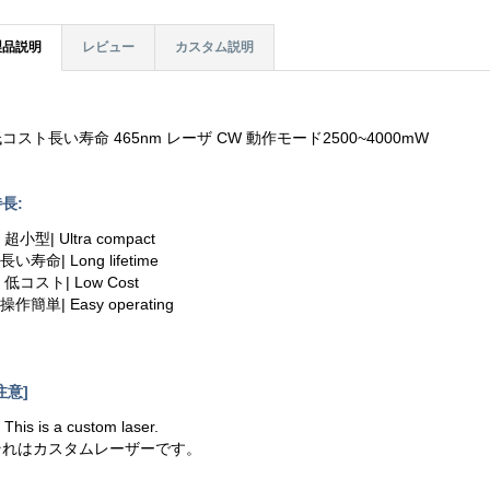
製品説明
レビュー
カスタム説明
コスト長い寿命 465nm レーザ CW 動作モード2500~4000mW
長:
. 超小型| Ultra compact
.長い寿命| Long lifetime
. 低コスト| Low Cost
.操作簡単| Easy operating
注意]
. This is a custom laser.
それはカスタムレーザーです。