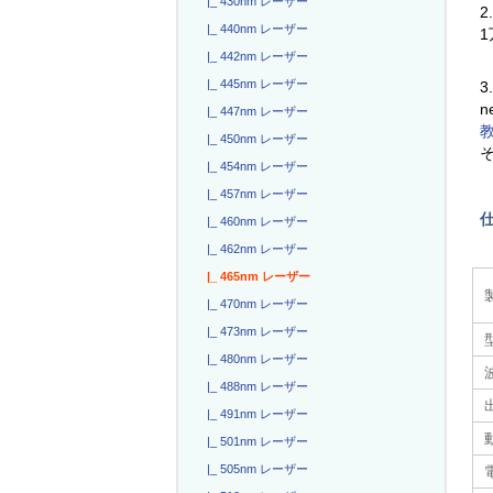
|_ 430nm レーザー
2
|_ 440nm レーザー
|_ 442nm レーザー
|_ 445nm レーザー
3
n
|_ 447nm レーザー
|_ 450nm レーザー
|_ 454nm レーザー
|_ 457nm レーザー
|_ 460nm レーザー
|_ 462nm レーザー
|_ 465nm レーザー
|_ 470nm レーザー
|_ 473nm レーザー
|_ 480nm レーザー
|_ 488nm レーザー
|_ 491nm レーザー
|_ 501nm レーザー
|_ 505nm レーザー
電