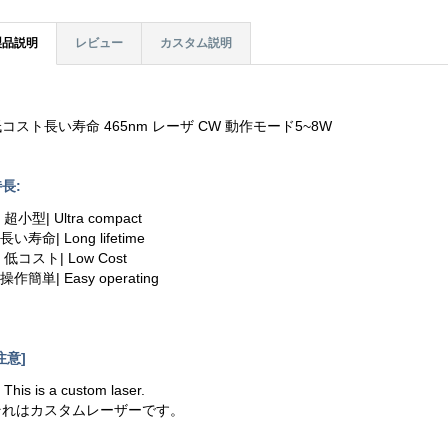
製品説明
レビュー
カスタム説明
コスト長い寿命 465nm レーザ CW 動作モード5~8W
長:
. 超小型| Ultra compact
.長い寿命| Long lifetime
. 低コスト| Low Cost
.操作簡単| Easy operating
注意]
. This is a custom laser.
それはカスタムレーザーです。