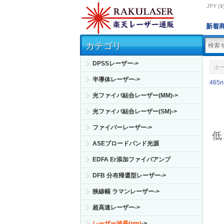
JPY (¥
新着
カテゴリ
DPSSレーザー->
ホ
半導体レーザー->
465
光ファイバ結合レーザー(MM)->
光ファイバ結合レーザー(SM)->
ファイバーレーザー->
低
ASEブロードバンド光源
EDFA Er添加ファイバアンプ
DFB 分布帰還型レーザー->
狭線幅 ラマンレーザー->
超高速レーザー->
レーザー波長(nm)
->