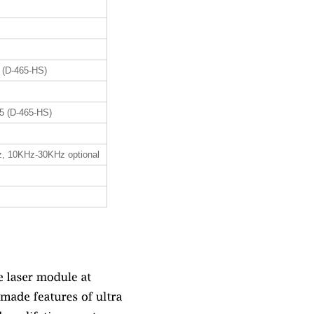
 (D-465-HS)
5 (D-465-HS)
, 10KHz-30KHz optional