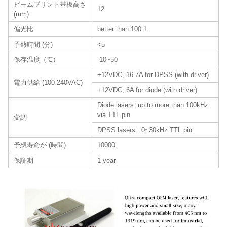
ビームプリント基板高さ
12
(mm)
偏光比
better than 100:1
予熱時間 (分)
<5
保存温度（℃）
-10~50
+12VDC, 16.7A for DPSS (with driver)
電力供給 (100-240VAC)
+12VDC, 6A for diode (with driver)
Diode lasers :up to more than 100kHz
via TTL pin
変調
DPSS lasers : 0~30kHz TTL pin
予想寿命が (時間)
10000
保証期
1 year