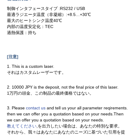
制御インタフェースタイプ :RS232 / USB
最適ラジエータ温度（非凝縮）:+8.5…+30℃
最大のヒートシンク温度40℃
内部の温度安定化：TEC
過熱保護：持ち
[注意]
1. This is a custom laser.
それはカスタムレーザーです。
2. 10000 JPY is the deposit, not the final price of this laser.
1万円の頭金、この制品の最終価格ではない。
3. Please
contact us
and tell us your all parameter reqirements.
then we can offer you a quotation based on your needs.Then
we can offer you a quotation based on your needs.
教えてください
,を出力したい場合は、あなたの特別な要求。
それから、我々はあなたにあなたのニーズに基づいた引用を提