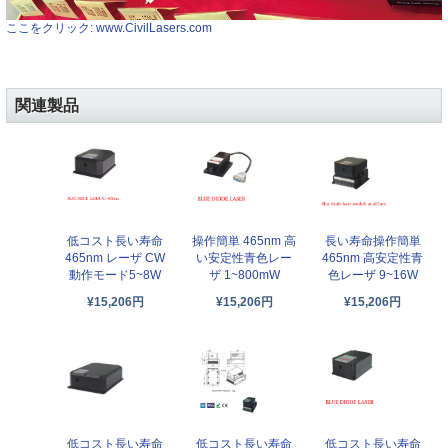
ここをクリック: www.CivilLasers.com
関連製品
低コスト長い寿命
操作簡単 465nm 高
長い寿命操作簡単
465nm レーザ CW
い安定性青色レー
465nm 高安定性青
動作モード5~8W
ザ 1~800mW
色レーザ 9~16W
¥15,206円
¥15,206円
¥15,206円
低コスト長い寿命
低コスト長い寿命
低コスト長い寿命