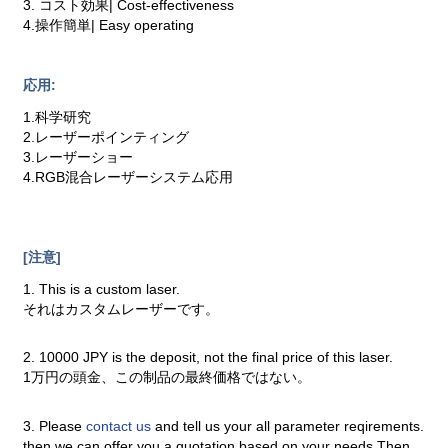
3. コスト効果| Cost-effectiveness
4.操作簡単| Easy operating
応用:
1.科学研究
2.レーザーポインティング
3.レーザーショー
4.RGB混合レーザーシステム応用
[注意]
1. This is a custom laser.
それはカスタムレーザーです。
2. 10000 JPY is the deposit, not the final price of this laser.
1万円の頭金、この制品の最終価格ではない。
3. Please
contact us
and tell us your all parameter reqirements.
then we can offer you a quotation based on your needs.Then