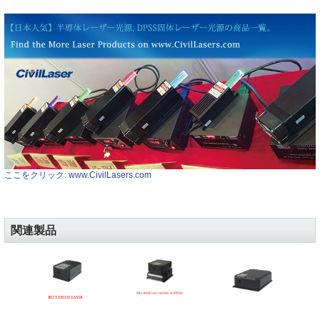
ここをクリック: www.CivilLasers.com
関連製品