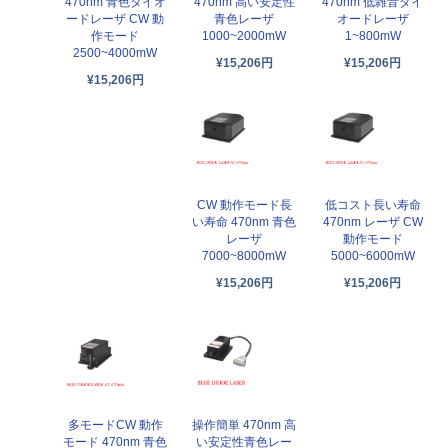
470nm 青色ダイオ
470nm 高い安定性
470nm 低雑音ダイ
ードレーザ CW 動
青色レーザ
オードレーザ
作モード
1000~2000mW
1~800mW
2500~4000mW
¥15,206円
¥15,206円
¥15,206円
CW 動作モード長
低コスト長い寿命
い寿命 470nm 青色
470nm レーザ CW
レーザ
動作モード
7000~8000mW
5000~6000mW
¥15,206円
¥15,206円
多モードCW 動作
操作簡単 470nm 高
モード 470nm 青色
い安定性青色レー