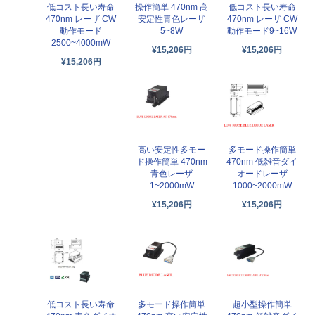
低コスト長い寿命
操作簡単 470nm 高
低コスト長い寿命
470nm レーザ CW
安定性青色レーザ
470nm レーザ CW
動作モード
5~8W
動作モード9~16W
2500~4000mW
¥15,206円
¥15,206円
¥15,206円
高い安定性多モー
多モード操作簡単
ド操作簡単 470nm
470nm 低雑音ダイ
青色レーザ
オードレーザ
1~2000mW
1000~2000mW
¥15,206円
¥15,206円
低コスト長い寿命
多モード操作簡単
超小型操作簡単