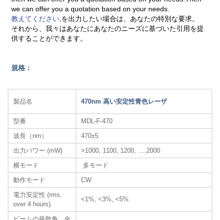
we can offer you a quotation based on your needs.
教えてください
,を出力したい場合は、あなたの特別な要求。
それから、我々はあなたにあなたのニーズに基づいた引用を提
供することができます。
規格：
製品名
470nm 高い安定性青色レーザ
型番
MDL-F-470
波長（nm）
470±5
出力パワー (mW)
>1000, 1100, 1200, …,2000
横モード
多モード
動作モード
CW
電力安定性 (rms,
<1%, <3%, <5%
over 4 hours)
ビームの発散角、全