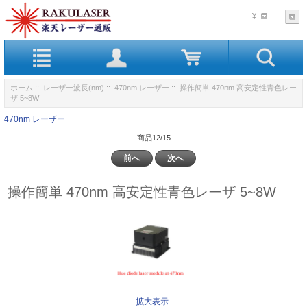
¥
ホーム
::
レーザー波長(nm)
::
470nm レーザー
:: 操作簡単 470nm 高安定性青色レー
ザ 5~8W
470nm レーザー
商品12/15
前へ
次へ
操作簡単 470nm 高安定性青色レーザ 5~8W
拡大表示