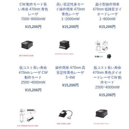
CW 動作モード長
高い安定性多モー
超小型操作簡単
い寿命 470nm 青色
ド操作簡単 470nm
470nm 低雑音ダイ
レーザ
青色レーザ
オードレーザ
7000~8000mW
1~2000mW
1~800mW
¥15,206円
¥15,206円
¥15,206円
低コスト長い寿命
操作簡単 470nm 高
低コスト長い寿命
470nm レーザ CW
安定性青色レーザ
470nm 青色ダイオ
動作モード
5~8W
ードレーザ CW 動
2500~4000mW
作モード
¥15,206円
2500~4000mW
¥15,206円
¥15,206円