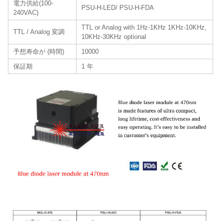
電力供給(100-
PSU-H-LED/ PSU-H-FDA
240VAC)
TTL or Analog with 1Hz-1KHz 1KHz-10KHz,
TTL / Analog 変調
10KHz-30KHz optional
予想寿命が (時間)
10000
保証期
1 年