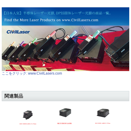
ここをクリック: www.CivilLasers.com
関連製品