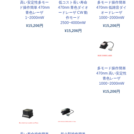
高い安定性多モー
低コスト長い寿命
多モード操作簡単
ド操作簡単 470nm
470nm 青色ダイオ
470nm 低雑音ダイ
青色レーザ
ードレーザ CW 動
オードレーザ
1~2000mW
作モード
1000~2000mW
2500~4000mW
¥15,206円
¥15,206円
¥15,206円
多モード操作簡単
470nm 高い安定性
青色レーザ
1000~2000mW
¥15,206円
長い寿命操作簡単
超小型操作簡単