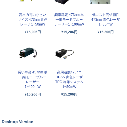
高出力電力小さい
频率稳定 473nm 単
低コスト高信頼性
サイズ 473nm 青色
一縦モードブルー
473nm 青色レーザ
レーザ 1~50mW
レーザー1~100mW
1~30mW
¥15,206円
¥15,206円
¥15,206円
長い寿命 457nm 単
高周波数473nm
一縦モードブルー
DPSS 青色レーザ
レーザー
TEC 冷却システム
1~400mW
1~50mW
¥15,206円
¥15,206円
Desktop Version