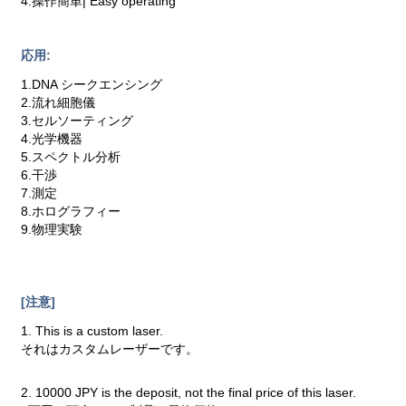
4.操作簡単| Easy operating
応用:
1.DNA シークエンシング
2.流れ細胞儀
3.セルソーティング
4.光学機器
5.スペクトル分析
6.干渉
7.測定
8.ホログラフィー
9.物理実験
[注意]
1. This is a custom laser.
それはカスタムレーザーです。
2. 10000 JPY is the deposit, not the final price of this laser.