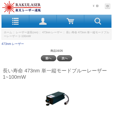
¥
ホーム
::
レーザー波長(nm)
::
473nm レーザー
:: 長い寿命 473nm 単一縦モードブル
ーレーザー 1~100mW
473nm レーザー
商品16/26
前へ
次へ
長い寿命 473nm 単一縦モードブルーレーザー
1~100mW