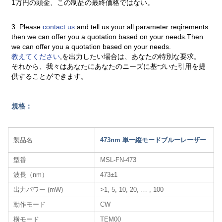
1万円の頭金、この制品の最終価格ではない。
3. Please
contact us
and tell us your all parameter reqirements.
then we can offer you a quotation based on your needs.Then
we can offer you a quotation based on your needs.
教えてください
,を出力したい場合は、あなたの特別な要求。
それから、我々はあなたにあなたのニーズに基づいた引用を提
供することができます。
規格：
製品名
473nm 単一縦モードブルーレーザー
型番
MSL-FN-473
波長（nm）
473±1
出力パワー (mW)
>1, 5, 10, 20, … , 100
動作モード
CW
横モード
TEM00