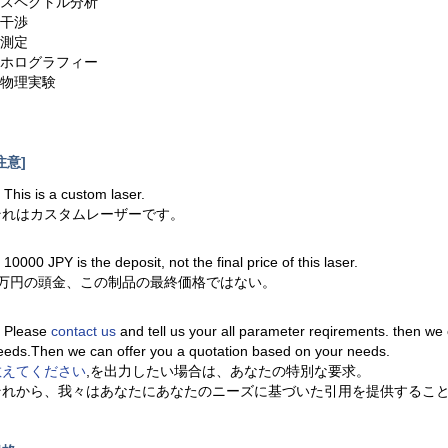
5.スペクトル分析
.干渉
.測定
8.ホログラフィー
.物理実験
注意]
. This is a custom laser.
それはカスタムレーザーです。
. 10000 JPY is the deposit, not the final price of this laser.
1万円の頭金、この制品の最終価格ではない。
. Please
contact us
and tell us your all parameter reqirements. then we
eeds.Then we can offer you a quotation based on your needs.
教えてください
,を出力したい場合は、あなたの特別な要求。
それから、我々はあなたにあなたのニーズに基づいた引用を提供するこ