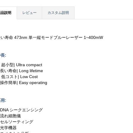
製品説明
レビュー
カスタム説明
い寿命 473nm 単一縦モードブルーレーザー 1~400mW
長:
. 超小型| Ultra compact
.長い寿命| Long lifetime
. 低コスト| Low Cost
.操作簡単| Easy operating
用:
.DNA シークエンシング
2.流れ細胞儀
3.セルソーティング
.光学機器