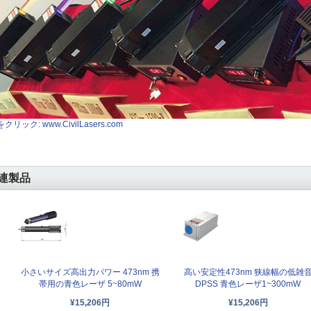
クリック: www.CivilLasers.com
連製品
小さいサイズ高出力パワー 473nm 携
高い安定性473nm 狭線幅の低雑
帯用の青色レーザ 5~80mW
DPSS 青色レーザ1~300mW
¥15,206円
¥15,206円