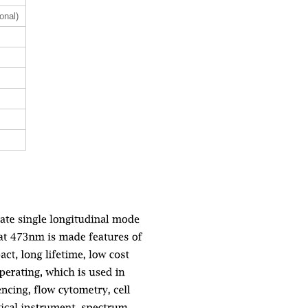
onal)