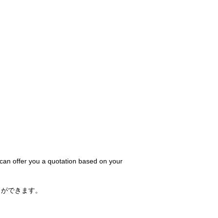
 can offer you a quotation based on your
とができます。