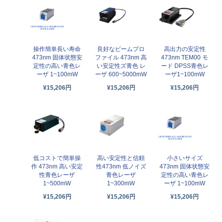
操作簡単長い寿命
良好なビームプロ
高出力の安定性
473nm 固体状態安
ファイル 473nm 高
473nm TEM00 モ
定性の高い青色レ
い安定性ズ青色 レ
ード DPSS青色レ
ーザ 1~100mW
ーザ 600~5000mW
ーザ1~100mW
¥15,206円
¥15,206円
¥15,206円
低コストで簡単操
高い安定性と信頼
小さいサイズ
作 473nm 高い安定
性473nm 低ノイズ
473nm 固体状態安
性青色レーザ
青色レーザ
定性の高い青色レ
1~500mW
1~300mW
ーザ 1~100mW
¥15,206円
¥15,206円
¥15,206円