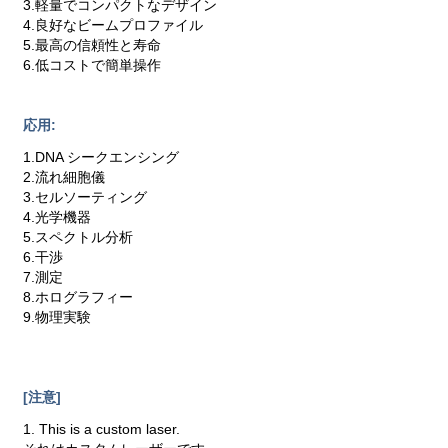
3.軽量でコンパクトなデザイン
4.良好なビームプロファイル
5.最高の信頼性と寿命
6.低コストで簡単操作
応用:
1.DNA シークエンシング
2.流れ細胞儀
3.セルソーティング
4.光学機器
5.スペクトル分析
6.干渉
7.測定
8.ホログラフィー
9.物理実験
[注意]
1. This is a custom laser.