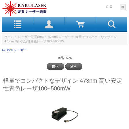
¥
ホーム
::
レーザー波長(nm)
::
473nm レーザー
:: 軽量でコンパクトなデザイン
473nm 高い安定性青色レーザ100~500mW
473nm レーザー
商品14/26
前へ
次へ
軽量でコンパクトなデザイン 473nm 高い安定
性青色レーザ100~500mW