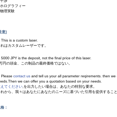
.干渉
7.ホログラフィー
.物理実験
注意]
. This is a custom laser.
それはカスタムレーザーです。
. 5000 JPY is the deposit, not the final price of this laser.
1万円の頭金、この制品の最終価格ではない。
. Please
contact us
and tell us your all parameter reqirements. then we
eeds.Then we can offer you a quotation based on your needs.
教えてください
,を出力したい場合は、あなたの特別な要求。
それから、我々はあなたにあなたのニーズに基づいた引用を提供するこ
規格：