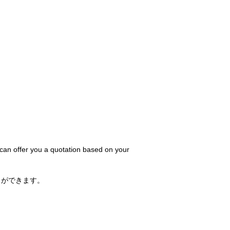
 can offer you a quotation based on your
とができます。