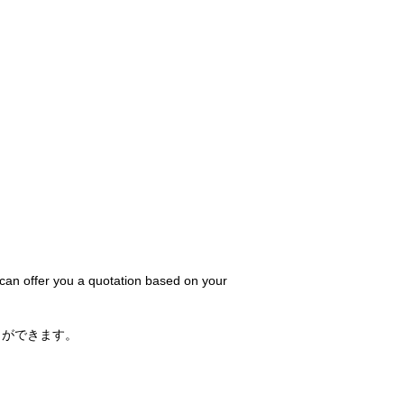
 can offer you a quotation based on your
とができます。