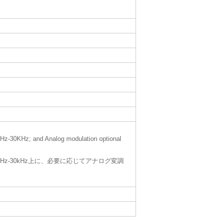
z-30KHz; and Analog modulation optional
z、10kHz-30kHz上に、必要に応じてアナログ変調