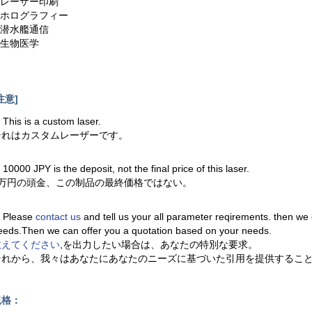
3.レーザー印刷
4.ホログラフィー
5.潜水艦通信
.生物医学
注意]
. This is a custom laser.
それはカスタムレーザーです。
. 10000 JPY is the deposit, not the final price of this laser.
1万円の頭金、この制品の最終価格ではない。
. Please
contact us
and tell us your all parameter reqirements. then we
eeds.Then we can offer you a quotation based on your needs.
教えてください
,を出力したい場合は、あなたの特別な要求。
それから、我々はあなたにあなたのニーズに基づいた引用を提供するこ
規格：