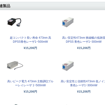
連製品
超コンパクト長い寿命 473nm 高
高い安定性473nm 狭線幅の低雑
DPSS青色レーザ1~500mW
DPSS 青色レーザ1~300mW
¥15,206円
¥15,206円
高いピーク電力 473nm 主動調Qブル
高い安定性と信頼性473nm 低ノイ
ーレイレーザ 1~500mW
青色レーザ1~300mW
¥15,206円
¥15,206円