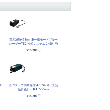
音
高周波数473nm 単一縦モードブルー
レーザーTEC 冷却システム 1~50mW
¥15,206円
ズ
低コストで簡単操作 473nm 高い安定
性青色レーザ1~500mW
¥15,206円