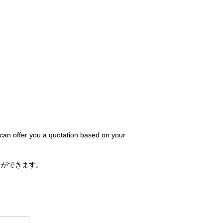
 can offer you a quotation based on your
とができます。