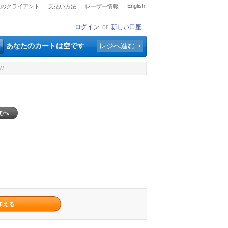
English
社のクライアント
支払い方法
レーザー情報
ログイン
or
新しい口座
あなたのカートは空です
レジへ進む
W
次へ