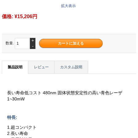
拡大表示
価格:
¥15,206円
+
数量.
-
製品説明
レビュー
カスタム説明
長い寿命低コスト 480nm 固体状態安定性の高い青色レーザ
1~30mW
特長:
1.超コンパクト
2.長い寿命