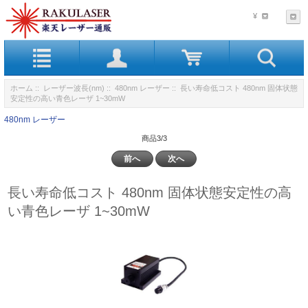
¥
ホーム
::
レーザー波長(nm)
::
480nm レーザー
:: 長い寿命低コスト 480nm 固体状態
安定性の高い青色レーザ 1~30mW
480nm レーザー
商品3/3
前へ
次へ
長い寿命低コスト 480nm 固体状態安定性の高
い青色レーザ 1~30mW