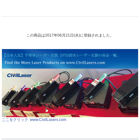
この商品は2017年06月21日(水)に登録されました。
ここをクリック: www.CivilLasers.com