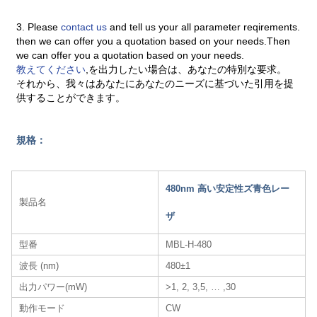
3. Please
contact us
and tell us your all parameter reqirements.
then we can offer you a quotation based on your needs.Then
we can offer you a quotation based on your needs.
教えてください
,を出力したい場合は、あなたの特別な要求。
それから、我々はあなたにあなたのニーズに基づいた引用を提
供することができます。
規格：
480nm 高い安定性ズ青色レー
製品名
ザ​
型番
MBL-H-480
波長 (nm)
480±1
出力パワー(mW)
>1, 2, 3,5, … ,30
動作モード
CW