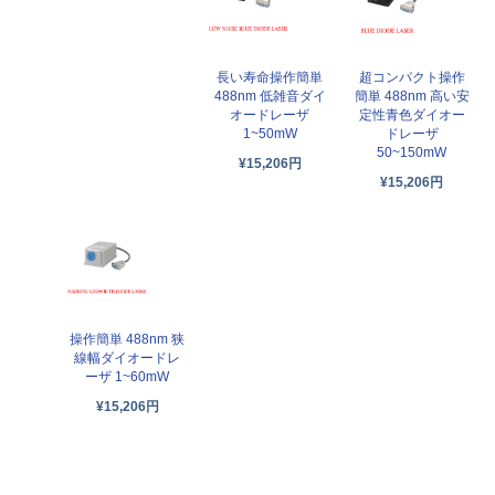
長い寿命操作簡単
超コンパクト操作
488nm 低雑音ダイ
簡単 488nm 高い安
オードレーザ
定性青色ダイオー
1~50mW
ドレーザ
50~150mW
¥15,206円
¥15,206円
操作簡単 488nm 狭
線幅ダイオードレ
ーザ 1~60mW
¥15,206円