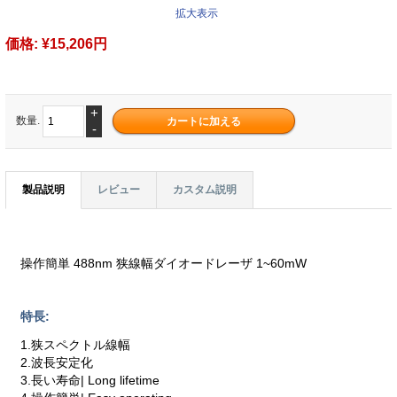
拡大表示
価格:
¥15,206円
+
数量.
-
製品説明
レビュー
カスタム説明
操作簡単 488nm 狭線幅ダイオードレーザ 1~60mW
特長:
1.狭スペクトル線幅
2.波長安定化
3.長い寿命| Long lifetime