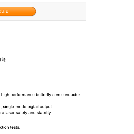
節可能
 high performance butterfly semiconductor
 single-mode pigtail output.
 laser safety and stability.
ction tests.