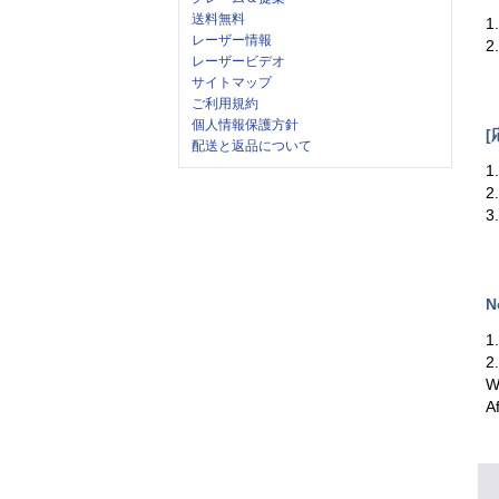
送料無料
1
レーザー情報
2
レーザービデオ
サイトマップ
ご利用規約
個人情報保護方針
[
配送と返品について
1
2
3
N
1
2
W
A