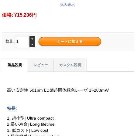
拡大表示
価格:
¥15,206円
+
数量.
-
製品説明
レビュー
カスタム説明
高い安定性 501nm LD励起固体緑色レーザ 1~200mW
特長:
1. 超小型| Ultra compact
2.長い寿命| Long lifetime
3. 低コスト| Low cost