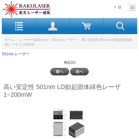
¥
ホーム
::
レーザー波長(nm)
::
501nm レーザー
:: 高い安定性 501nm LD励起固体緑
色レーザ 1~200mW
501nm レーザー
商品3/3
前へ
次へ
高い安定性 501nm LD励起固体緑色レーザ
1~200mW