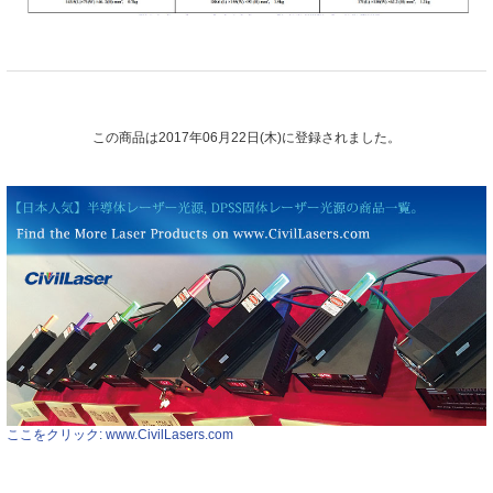
この商品は2017年06月22日(木)に登録されました。
ここをクリック: www.CivilLasers.com