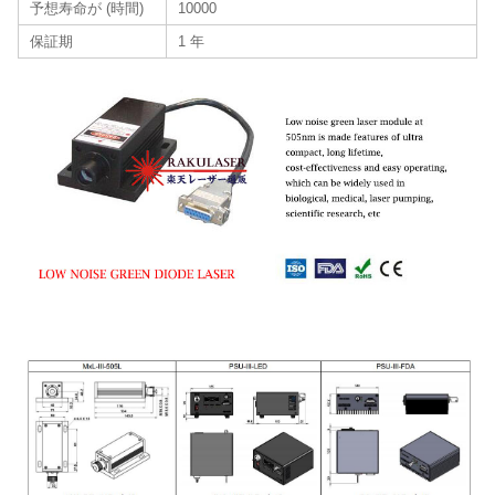
予想寿命が (時間)
10000
保証期
1 年