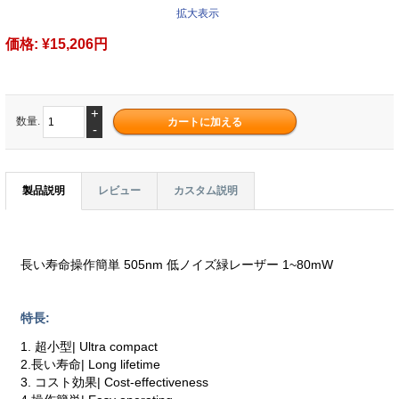
拡大表示
価格:
¥15,206円
+
数量.
-
製品説明
レビュー
カスタム説明
長い寿命操作簡単 505nm 低ノイズ緑レーザー 1~80mW
特長:
1. 超小型| Ultra compact
2.長い寿命| Long lifetime
3. コスト効果| Cost-effectiveness