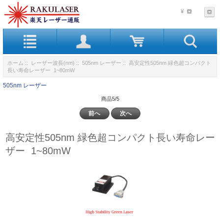
¥
ホーム
::
レーザー波長(nm)
::
505nm レーザー
:: 高安定性505nm 緑色超コンパクト
長い寿命レーザー 1~80mW
505nm レーザー
商品5/5
前へ
次へ
高安定性505nm 緑色超コンパクト長い寿命レー
ザー 1~80mW