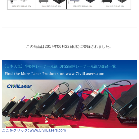
この商品は2017年06月22日(木)に登録されました。
ここをクリック: www.CivilLasers.com