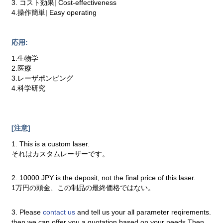
3. コスト効果| Cost-effectiveness
4.操作簡単| Easy operating
応用:
1.生物学
2.医療
3.レーザポンピング
4.科学研究
[注意]
1. This is a custom laser.
それはカスタムレーザーです。
2. 10000 JPY is the deposit, not the final price of this laser.
1万円の頭金、この制品の最終価格ではない。
3. Please
contact us
and tell us your all parameter reqirements.
then we can offer you a quotation based on your needs.Then