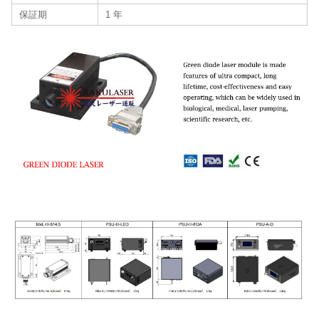
保証期
1 年