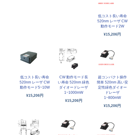
低コスト長い寿命
520nm レーザ CW
動作モード2W
¥15,206円
低コスト長い寿命
CW 動作モード長
超コンパクト操作
520nm レーザ CW
い寿命 520nm 緑色
簡単 520nm 高い安
動作モード5~10W
ダイオードレーザ
定性緑色ダイオー
1~1000mW
ドレーザ
¥15,206円
1~800mW
¥15,206円
¥15,206円