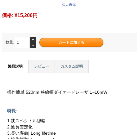
拡大表示
価格:
¥15,206円
+
数量.
-
製品説明
レビュー
カスタム説明
操作簡単 520nm 狭線幅ダイオードレーザ 1~10mW
特長:
1.狭スペクトル線幅
2.波長安定化
3.長い寿命| Long lifetime