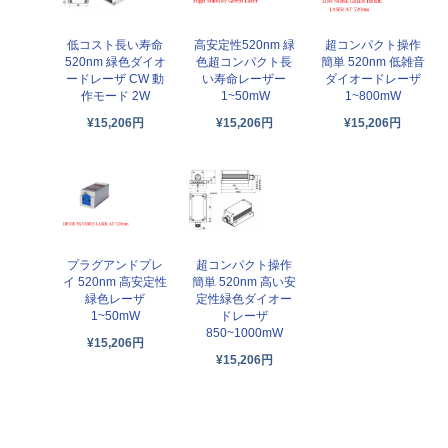
低コスト長い寿命
高安定性520nm 緑
超コンパクト操作
520nm 緑色ダイオ
色超コンパクト長
簡単 520nm 低雑音
ードレーザ CW 動
い寿命レーザー
ダイオードレーザ
作モード 2W
1~50mW
1~800mW
¥15,206円
¥15,206円
¥15,206円
プラグアンドプレ
超コンパクト操作
イ 520nm 高安定性
簡単 520nm 高い安
緑色レーザ
定性緑色ダイオー
1~50mW
ドレーザ
850~1000mW
¥15,206円
¥15,206円