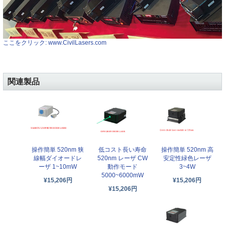
ここをクリック: www.CivilLasers.com
関連製品
操作簡単 520nm 狭
低コスト長い寿命
操作簡単 520nm 高
線幅ダイオードレ
520nm レーザ CW
安定性緑色レーザ
ーザ 1~10mW
動作モード
3~4W
5000~6000mW
¥15,206円
¥15,206円
¥15,206円