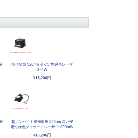
長
操作簡単 520nm 高安定性緑色レーザ
3~4W
¥15,206円
安
超コンパクト操作簡単 520nm 高い安
定性緑色ダイオードレーザ 1~800mW
¥15,206円