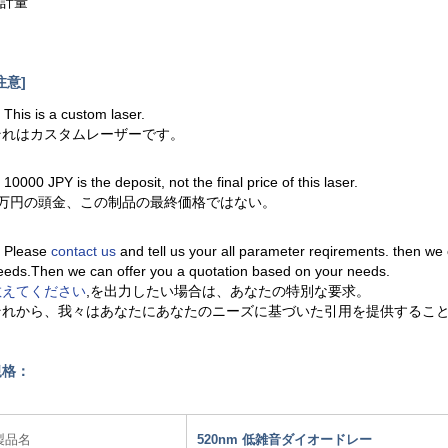
.計量
注意]
. This is a custom laser.
それはカスタムレーザーです。
. 10000 JPY is the deposit, not the final price of this laser.
1万円の頭金、この制品の最終価格ではない。
. Please
contact us
and tell us your all parameter reqirements. then we
eeds.Then we can offer you a quotation based on your needs.
教えてください
,を出力したい場合は、あなたの特別な要求。
それから、我々はあなたにあなたのニーズに基づいた引用を提供するこ
規格：
製品名
520nm 低雑音ダイオードレー