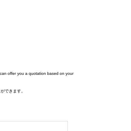
 can offer you a quotation based on your
とができます。