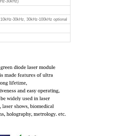
1Hz-30kHz)
 10kHz-30kHz, 30kHz-100kHz optional