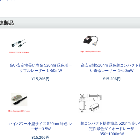
連製品
高い安定性長い寿命 520nm 緑色ポー
高安定性520nm 緑色超コンパクト
タブルレーザー 1~50mW
い寿命レーザー 1~50mW
¥15,206円
¥15,206円
超コンパクト操作簡単 520nm 高い
ハイパワー小型サイズ 520nm 緑色 レ
定性緑色ダイオードレーザ
ーザー3.5W
850~1000mW
¥15,206円