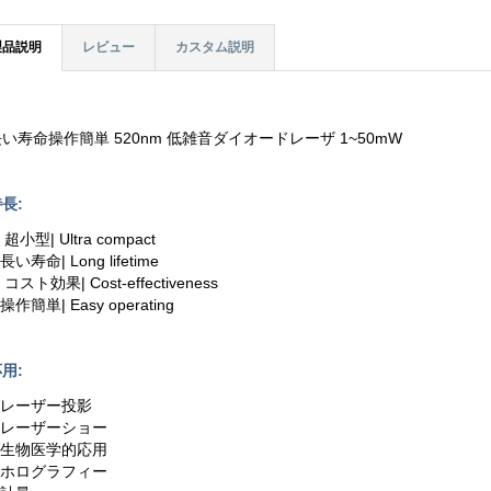
製品説明
レビュー
カスタム説明
い寿命操作簡単 520nm 低雑音ダイオードレーザ 1~50mW
長:
. 超小型| Ultra compact
.長い寿命| Long lifetime
. コスト効果| Cost-effectiveness
.操作簡単| Easy operating
用:
1.レーザー投影
2.レーザーショー
3.生物医学的応用
4.ホログラフィー