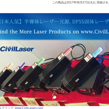
この商品は2017年06月27日(火)に登録さ
クリック: www.CivilLasers.com