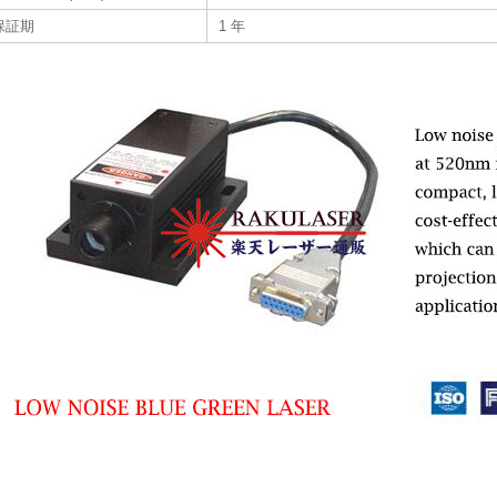
保証期
1 年