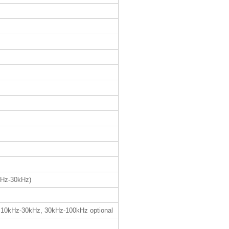
1Hz-30kHz)
 10kHz-30kHz, 30kHz-100kHz optional