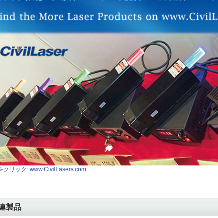
クリック: www.CivilLasers.com
連製品