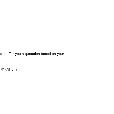
 can offer you a quotation based on your
とができます。