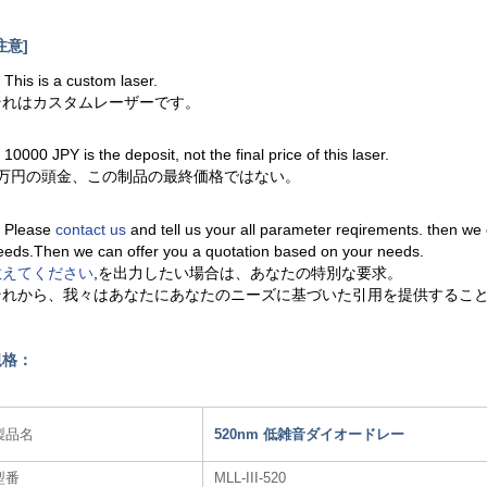
注意]
. This is a custom laser.
それはカスタムレーザーです。
. 10000 JPY is the deposit, not the final price of this laser.
1万円の頭金、この制品の最終価格ではない。
. Please
contact us
and tell us your all parameter reqirements. then we
eeds.Then we can offer you a quotation based on your needs.
教えてください
,を出力したい場合は、あなたの特別な要求。
それから、我々はあなたにあなたのニーズに基づいた引用を提供するこ
規格：
製品名
520nm 低雑音ダイオードレー
型番
MLL-III-520