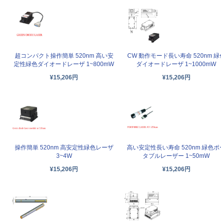
超コンパクト操作簡単 520nm 高い安
CW 動作モード長い寿命 520nm 緑
定性緑色ダイオードレーザ 1~800mW
ダイオードレーザ 1~1000mW
¥15,206円
¥15,206円
操作簡単 520nm 高安定性緑色レーザ
高い安定性長い寿命 520nm 緑色ポ
3~4W
タブルレーザー 1~50mW
¥15,206円
¥15,206円