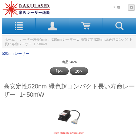
¥
ホーム
::
レーザー波長(nm)
::
520nm レーザー
:: 高安定性520nm 緑色超コンパクト
長い寿命レーザー 1~50mW
520nm レーザー
商品24/24
前へ
次へ
高安定性520nm 緑色超コンパクト長い寿命レー
ザー 1~50mW