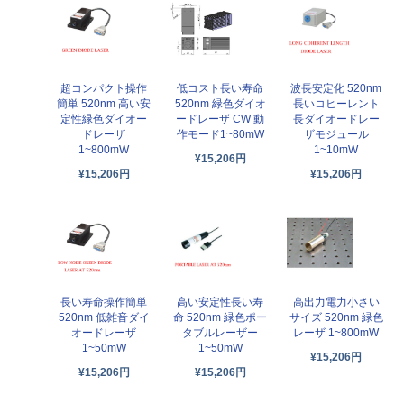
超コンパクト操作
低コスト長い寿命
波長安定化 520nm
簡単 520nm 高い安
520nm 緑色ダイオ
長いコヒーレント
定性緑色ダイオー
ードレーザ CW 動
長ダイオードレー
ドレーザ
作モード1~80mW
ザモジュール
1~800mW
1~10mW
¥15,206円
¥15,206円
¥15,206円
長い寿命操作簡単
高い安定性長い寿
高出力電力小さい
520nm 低雑音ダイ
命 520nm 緑色ポー
サイズ 520nm 緑色
オードレーザ
タブルレーザー
レーザ 1~800mW
1~50mW
1~50mW
¥15,206円
¥15,206円
¥15,206円