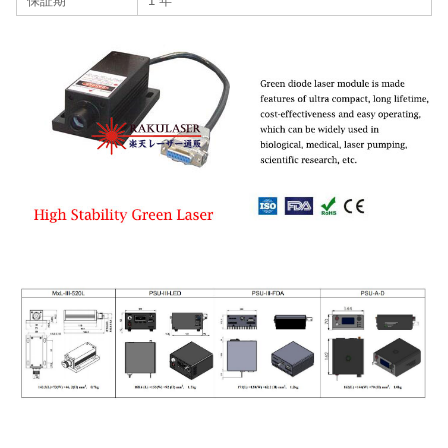
保証期
1 年