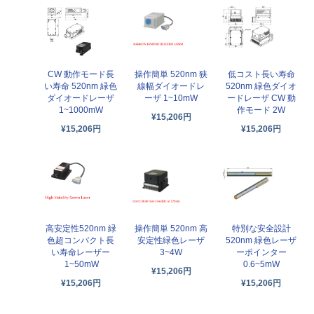
CW 動作モード長
操作簡単 520nm 狭
低コスト長い寿命
い寿命 520nm 緑色
線幅ダイオードレ
520nm 緑色ダイオ
ダイオードレーザ
ーザ 1~10mW
ードレーザ CW 動
1~1000mW
作モード 2W
¥15,206円
¥15,206円
¥15,206円
高安定性520nm 緑
操作簡単 520nm 高
特別な安全設計
色超コンパクト長
安定性緑色レーザ
520nm 緑色レーザ
い寿命レーザー
3~4W
ーポインター
1~50mW
0.6~5mW
¥15,206円
¥15,206円
¥15,206円