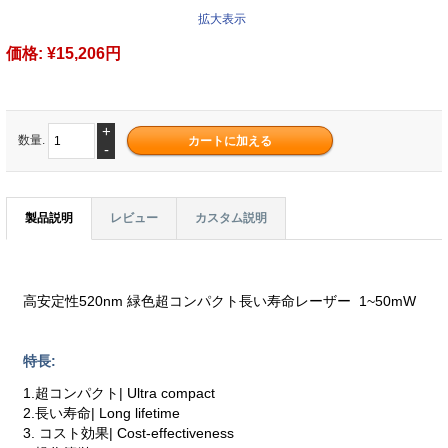
拡大表示
価格:
¥15,206円
+
数量.
-
製品説明
レビュー
カスタム説明
高安定性520nm 緑色超コンパクト長い寿命レーザー 1~50mW
特長:
1.超コンパクト| Ultra compact
2.長い寿命| Long lifetime
3. コスト効果| Cost-effectiveness