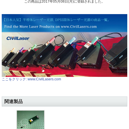
この商品は2017年05月08日(月)に登録されました。
ここをクリック: www.CivilLasers.com
関連製品