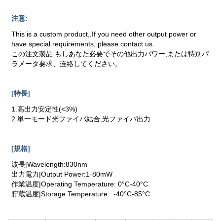
注意:
This is a custom product,.If you need other output power or
have special requirements, please contact us.
この注文製品.もしあなた必要でその他出力パワー,または特別パ
ラメータ要求、连絡してください。
[特長]
1.高出力安定性(<3%)
2.単一モード光ファイバ結合,光ファイバ出力
[規格]
波長|Wavelength:830nm
出力電力|Output Power:1-80mW
作業温度|Operating Temperature: 0°C-40°C
貯蔵温度|Storage Temperature: -40°C-85°C