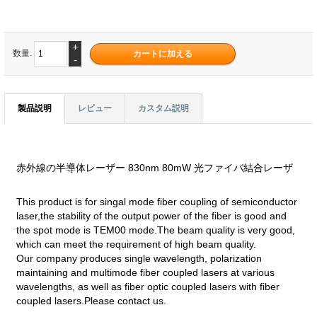
+
数量.
-
製品説明
レビュー
カスタム説明
赤外線の半導体レーザー 830nm 80mW 光ファイバ結合レーザ
This product is for singal mode fiber coupling of semiconductor
laser,the stability of the output power of the fiber is good and
the spot mode is TEM00 mode.The beam quality is very good,
which can meet the requirement of high beam quality.
Our company produces single wavelength, polarization
maintaining and multimode fiber coupled lasers at various
wavelengths, as well as fiber optic coupled lasers with fiber
coupled lasers.Please contact us.