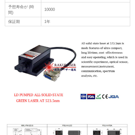
予想寿命が (時
10000
間)
保証期
1年