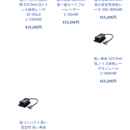
間 523.5nm Qスイ
単一縦モードブル
高の安定性緑色レ
ッチ緑色レーザ
ーレーザー
ーザ 200~800mW
10~60uJ/
1~50mW
¥15,206円
1~150mW
¥15,206円
¥15,206円
長い寿命 523.5nm
低ノイズ緑色レー
ザモジュール
1~400mW
¥15,206円
超コンパクト高い
安定性 長い寿命