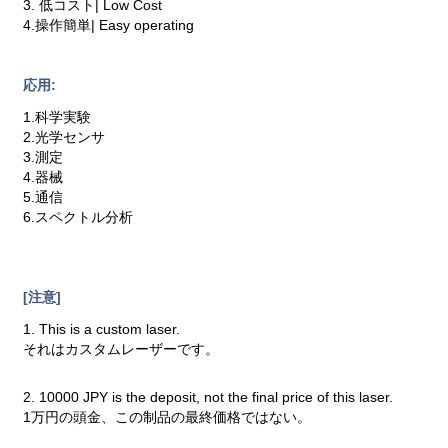
3. 低コスト| Low Cost
4.操作簡単| Easy operating
応用:
1.科学実験
2.光学センサ
3.測定
4.器械
5.通信
6.スペクトル分析
[注意]
1. This is a custom laser.
それはカスタムレーザーです。
2. 10000 JPY is the deposit, not the final price of this laser.
1万円の頭金、この制品の最終価格ではない。