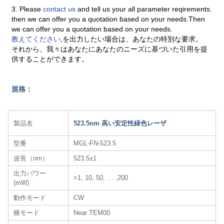
3. Please
contact us
and tell us your all parameter reqirements.
then we can offer you a quotation based on your needs.Then
we can offer you a quotation based on your needs.
教えてください
,を出力したい場合は、あなたの特別な要求。
それから、我々はあなたにあなたのニーズに基づいた引用を提
供することができます。
規格：
製品名
523.5nm 高い安定性緑色レーザ
型番
MGL-FN-523.5
波長（nm）
523.5±1
出力パワー
>1, 10, 50, … ,200
(mW)
動作モード
CW
横モード
Near TEM00