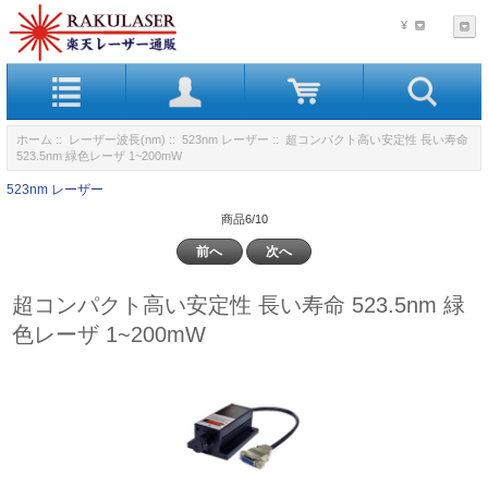
¥
ホーム
::
レーザー波長(nm)
::
523nm レーザー
:: 超コンパクト高い安定性 長い寿命
523.5nm 緑色レーザ 1~200mW
523nm レーザー
商品6/10
前へ
次へ
超コンパクト高い安定性 長い寿命 523.5nm 緑
色レーザ 1~200mW