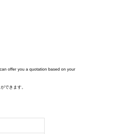
 can offer you a quotation based on your
とができます。