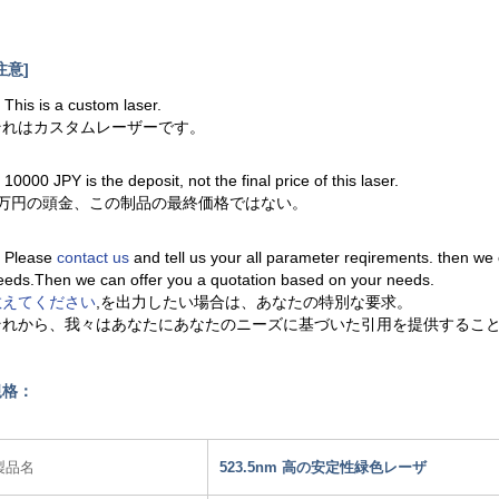
注意]
. This is a custom laser.
それはカスタムレーザーです。
. 10000 JPY is the deposit, not the final price of this laser.
1万円の頭金、この制品の最終価格ではない。
. Please
contact us
and tell us your all parameter reqirements. then we
eeds.Then we can offer you a quotation based on your needs.
教えてください
,を出力したい場合は、あなたの特別な要求。
それから、我々はあなたにあなたのニーズに基づいた引用を提供するこ
規格：
製品名
523.5nm 高の安定性緑色レーザ​