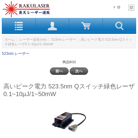
¥
ホーム
::
レーザー波長(nm)
::
523nm レーザー
:: 高いピーク電力 523.5nm Qスイッ
チ緑色レーザ0.1~10µJ/1~50mW
523nm レーザー
商品8/10
前へ
次へ
高いピーク電力 523.5nm Qスイッチ緑色レーザ
0.1~10µJ/1~50mW