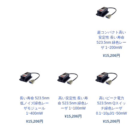
超コンパクト高い
安定性 長い寿命
523.5nm 緑色レー
ザ 1~200mW
¥15,206円
長い寿命 523.5nm
高い安定性 長い寿
高いピーク電力
低ノイズ緑色レー
命 523.5nm 緑色レ
523.5nm Qスイッ
ザモジュール
ーザ 1~100mW
チ緑色レーザ
1~400mW
0.1~10µJ/1~50mW
¥15,206円
¥15,206円
¥15,206円