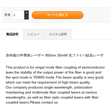
+
数量.
-
製品説明
レビュー
カスタム説明
赤外線の半導体レーザー 850nm 30mW 光ファイバ結合レーザ
This product is for singal mode fiber coupling of semiconductor
laser,the stability of the output power of the fiber is good and
the spot mode is TEM00 mode.The beam quality is very good,
which can meet the requirement of high beam quality.
Our company produces single wavelength, polarization
maintaining and multimode fiber coupled lasers at various
wavelengths, as well as fiber optic coupled lasers with fiber
coupled lasers.Please contact us.