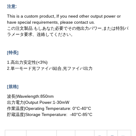
注意:
This is a custom product,.If you need other output power or
have special requirements, please contact us.
この注文製品.もしあなた必要でその他出力パワー,または特別パ
ラメータ要求、连絡してください。
[特長]
1.高出力安定性(<3%)
2.単一モード光ファイバ結合,光ファイバ出力
[規格]
波長|Wavelength:850nm
出力電力|Output Power:1-30mW
作業温度|Operating Temperature: 0°C-40°C
貯蔵温度|Storage Temperature: -40°C-85°C