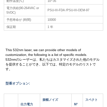
動作温度(℃)
10~35
電力供給(90-264VAC or
PSU-III-FDA /PSU-III-OEM-97
5VDC)
予想寿命が (時間)
10000
保証期
1 年
This 532nm laser, we can provide other models of
customization, the following is a list of specific models.
532nmのレーザーは、私たちはカスタマイズされた他のモデル
を提供することができ、以下では、特定のモデルのリストで
す。
型番オプション:
振幅ノイズ
スペクト
出力電力
M²