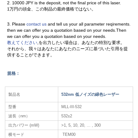
2. 10000 JPY is the deposit, not the final price of this laser.
1万円の頭金、この制品の最終価格ではない。
3. Please
contact us
and tell us your all parameter reqirements.
then we can offer you a quotation based on your needs.Then
we can offer you a quotation based on your needs.
教えてください
,を出力したい場合は、あなたの特別な要求。
それから、我々はあなたにあなたのニーズに基づいた引用を提
供することができます。
規格：
製品名
532nm 低ノイズの緑色レーザー
型番
MLL-III-532
波長（nm）
532±2
出力パワー (mW)
>1, 5, 10, 20, … , 300
横モード
TEM00