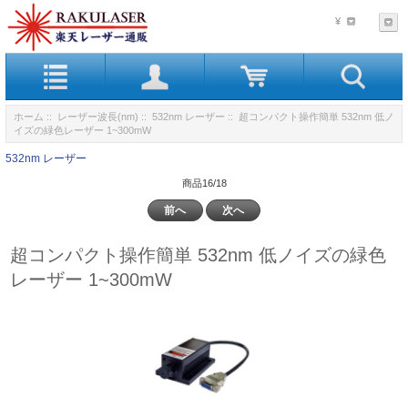
¥
ホーム
::
レーザー波長(nm)
::
532nm レーザー
:: 超コンパクト操作簡単 532nm 低ノ
イズの緑色レーザー 1~300mW
532nm レーザー
商品16/18
前へ
次へ
超コンパクト操作簡単 532nm 低ノイズの緑色
レーザー 1~300mW