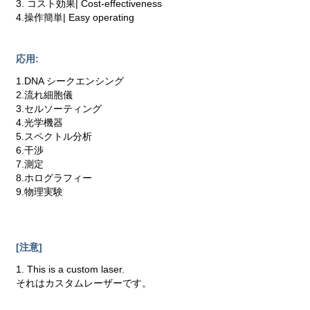
3. コスト効果| Cost-effectiveness
4.操作簡単| Easy operating
応用:
1.DNA シークエンシング
2.流れ細胞儀
3.セルソーティング
4.光学機器
5.スペクトル分析
6.干渉
7.測定
8.ホログラフィー
9.物理実験
[注意]
1. This is a custom laser.
それはカスタムレーザーです。