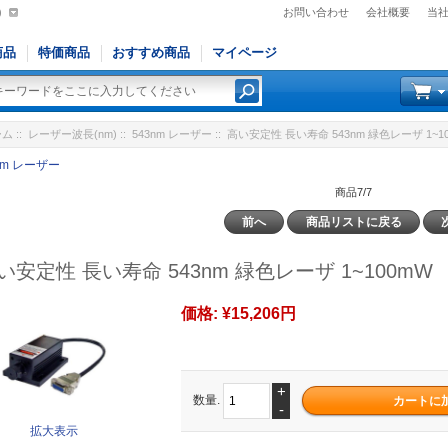
)
お問い合わせ
会社概要
当
商品
特価商品
おすすめ商品
マイページ
ーム
::
レーザー波長(nm)
::
543nm レーザー
:: 高い安定性 長い寿命 543nm 緑色レーザ 1~1
nm レーザー
商品7/7
前へ
商品リストに戻る
い安定性 長い寿命 543nm 緑色レーザ 1~100mW
価格:
¥15,206円
+
数量.
-
拡大表示