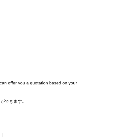
 can offer you a quotation based on your
とができます。