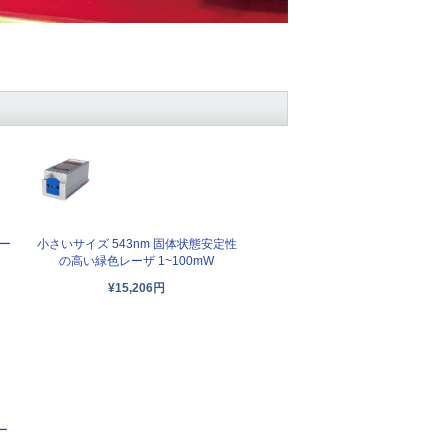
レー
小さいサイズ 543nm 固体状態安定性
の高い緑色レーザ 1~100mW
¥15,206円
ー