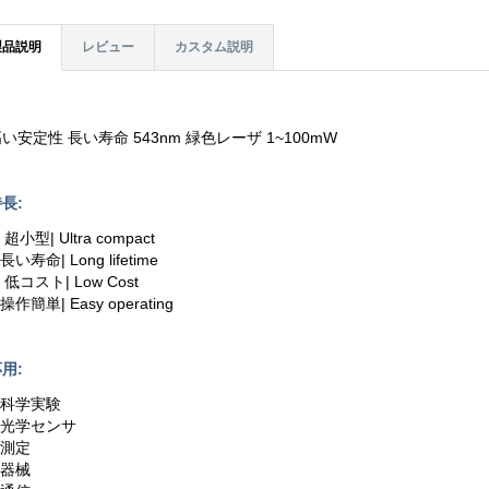
製品説明
レビュー
カスタム説明
い安定性 長い寿命 543nm 緑色レーザ 1~100mW
長:
. 超小型| Ultra compact
.長い寿命| Long lifetime
. 低コスト| Low Cost
.操作簡単| Easy operating
用:
.科学実験
2.光学センサ
.測定
.器械