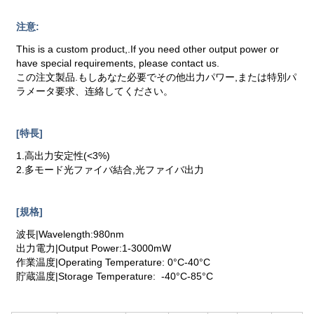
注意:
This is a custom product,.If you need other output power or
have special requirements, please contact us.
この注文製品.もしあなた必要でその他出力パワー,または特別パ
ラメータ要求、连絡してください。
[特長]
1.高出力安定性(<3%)
2.多モード光ファイバ結合,光ファイバ出力
[規格]
波長|Wavelength:980nm
出力電力|Output Power:1-3000mW
作業温度|Operating Temperature: 0°C-40°C
貯蔵温度|Storage Temperature: -40°C-85°C