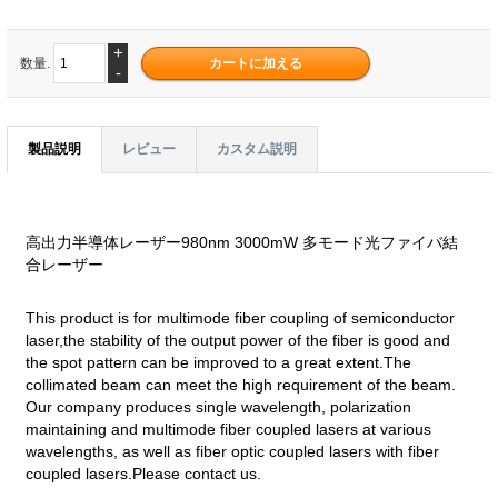
+
数量.
-
製品説明
レビュー
カスタム説明
高出力半導体レーザー980nm 3000mW 多モード光ファイバ結
合レーザー
This product is for multimode fiber coupling of semiconductor
laser,the stability of the output power of the fiber is good and
the spot pattern can be improved to a great extent.The
collimated beam can meet the high requirement of the beam.
Our company produces single wavelength, polarization
maintaining and multimode fiber coupled lasers at various
wavelengths, as well as fiber optic coupled lasers with fiber
coupled lasers.Please contact us.