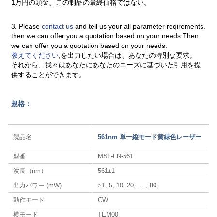
1万円の頭金、この制品の最終価格ではない。
3. Please
contact us
and tell us your all parameter reqirements.
then we can offer you a quotation based on your needs.Then
we can offer you a quotation based on your needs.
教えてください
,を出力したい場合は、あなたの特別な要求。
それから、我々はあなたにあなたのニーズに基づいた引用を提
供することができます。
規格：
製品名
561nm 単一縦モード黄緑色レーザー
型番
MSL-FN-561
波長（nm）
561±1
出力パワー (mW)
>1, 5, 10, 20, … , 80
動作モード
CW
横モード
TEM00