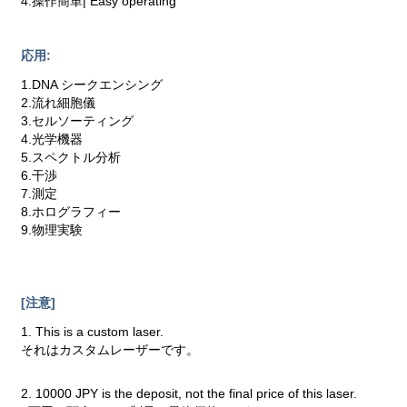
4.操作簡単| Easy operating
応用:
1.DNA シークエンシング
2.流れ細胞儀
3.セルソーティング
4.光学機器
5.スペクトル分析
6.干渉
7.測定
8.ホログラフィー
9.物理実験
[注意]
1. This is a custom laser.
それはカスタムレーザーです。
2. 10000 JPY is the deposit, not the final price of this laser.