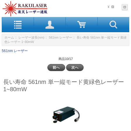
¥
ホーム
::
レーザー波長(nm)
::
561nm レーザー
:: 長い寿命 561nm 単一縦モード黄緑
色レーザー 1~80mW
561nm レーザー
商品10/17
前へ
次へ
長い寿命 561nm 単一縦モード黄緑色レーザー
1~80mW