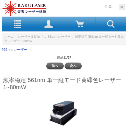
¥
ホーム
::
レーザー波長(nm)
::
561nm レーザー
:: 频率稳定 561nm 単一縦モード黄緑
色レーザー1~80mW
561nm レーザー
商品11/17
前へ
次へ
频率稳定 561nm 単一縦モード黄緑色レーザー
1~80mW