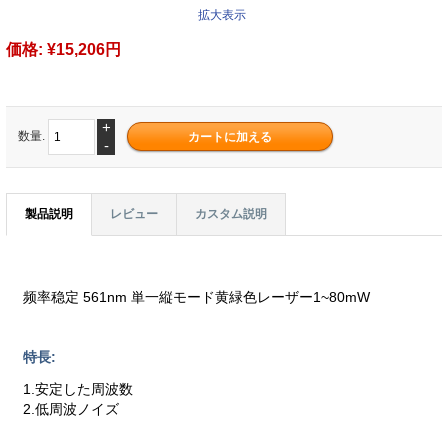
拡大表示
価格:
¥15,206円
+
数量.
-
製品説明
レビュー
カスタム説明
频率稳定 561nm 単一縦モード黄緑色レーザー1~80mW
特長:
1.安定した周波数
2.低周波ノイズ