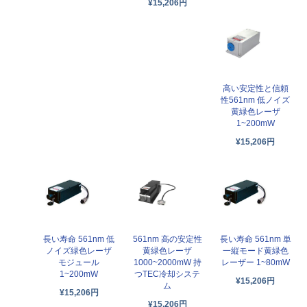
¥15,206円
高い安定性と信頼
性561nm 低ノイズ
黄緑色レーザ
1~200mW
¥15,206円
長い寿命 561nm 低
561nm 高の安定性
長い寿命 561nm 単
ノイズ緑色レーザ
黄緑色レーザ
一縦モード黄緑色
モジュール
1000~2000mW 持
レーザー 1~80mW
1~200mW
つTEC冷却システ
¥15,206円
ム
¥15,206円
¥15,206円